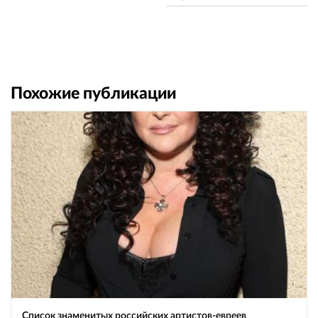
Похожие публикации
Список знаменитых российских артистов-евреев