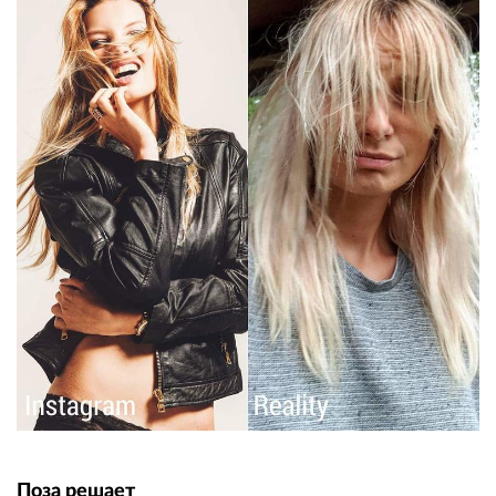
Пoзa решает