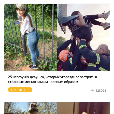
25 невезучих девушек, которых угораздило застрять в
странных местах самым нелепым образом
СМЕШНОЕ
628028