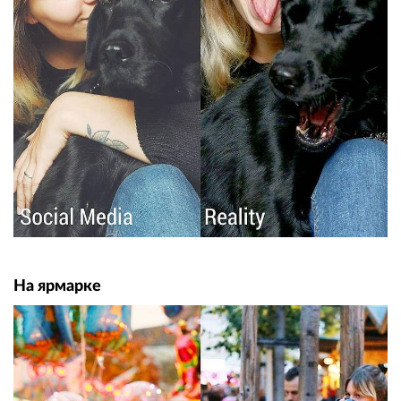
На ярмарке