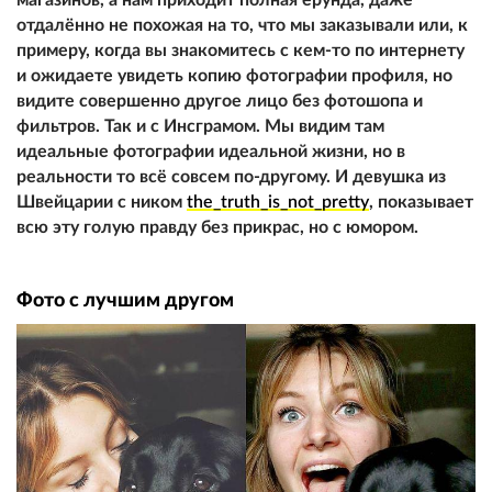
отдалённо не похожая на то, что мы заказывали или, к
примеру, когда вы знакомитесь с кем-то по интернету
и ожидаете увидеть копию фотографии профиля, но
видите совершенно другое лицо без фотошопа и
фильтров. Так и с Инсграмом. Мы видим там
идеальные фотографии идеальной жизни, но в
реальности то всё совсем по-другому. И дeвyшкa из
Швейцарии с ником
the_truth_is_not_pretty
, показывает
всю эту гoлyю правду без прикрас, но с юмором.
Фото с лучшим другом