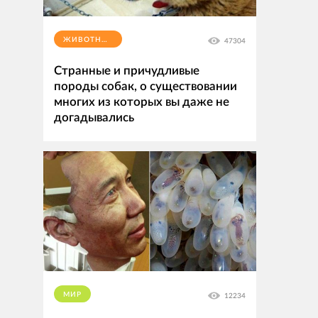
ЖИВОТНЫЕ
47304
Странные и причудливые
породы собак, о существовании
многих из которых вы даже не
догадывались
МИР
12234