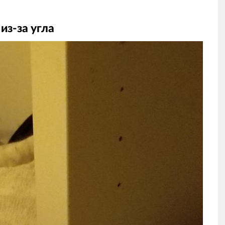
из-за угла