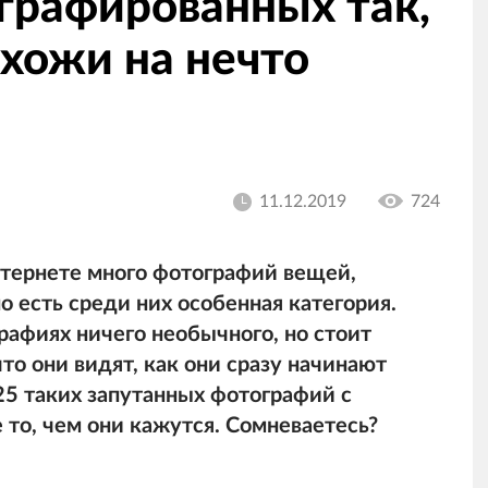
графированных так,
охожи на нечто
11.12.2019
724
нтернете много фотографий вещей,
о есть среди них особенная категория.
рафиях ничего необычного, но стоит
 что они видят, как они сразу начинают
25 таких запутанных фотографий с
 то, чем они кажутся. Сомневаетесь?