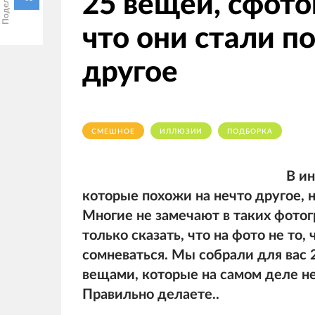
25 вещей, сфото
что они стали п
другое
СМЕШНОЕ
ИЛЛЮЗИИ
ПОДБОРКА
В и
которые похожи на нечто другое, н
Многие не замечают в таких фотог
только сказать, что на фото не то,
сомневаться. Мы собрали для вас 
вещами, которые на самом деле не
Правильно делаете..