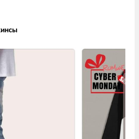
жинсы