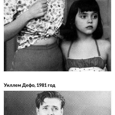
Уиллем Дефо, 1981 год