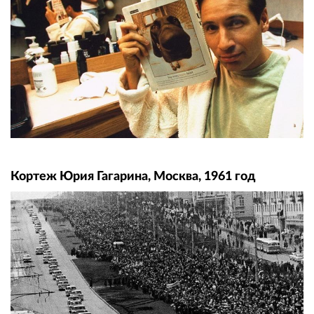
Кортеж Юрия Гагарина, Москва, 1961 год