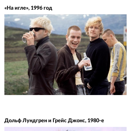
«На игле», 1996 год
Дольф Лундгрен и Грейс Джонс, 1980-е