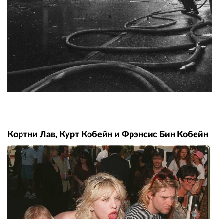
Кортни Лав, Курт Кобейн и Фрэнсис Бин Кобейн