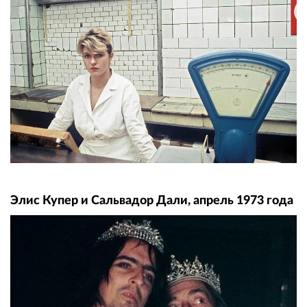
Элис Купер и Сальвадор Дали, апрель 1973 года