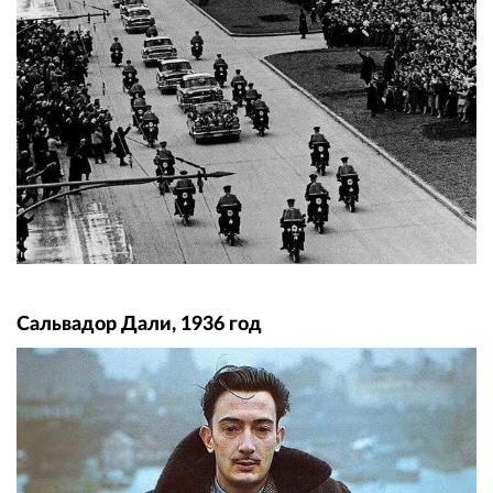
Сальвадор Дали, 1936 год