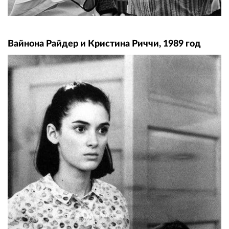
Вайнона Райдер и Кристина Риччи, 1989 год