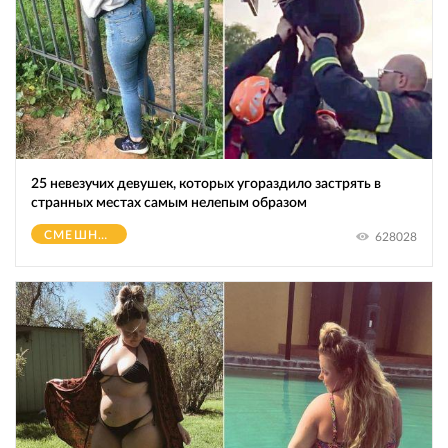
25 невезучих девушек, которых угораздило застрять в
странных местах самым нелепым образом
СМЕШНОЕ
628028