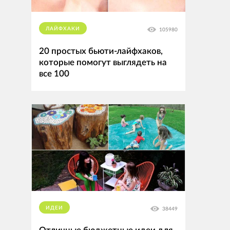
ЛАЙФХАКИ
105980
20 простых бьюти-лайфхаков,
которые помогут выглядеть на
все 100
ИДЕИ
38449