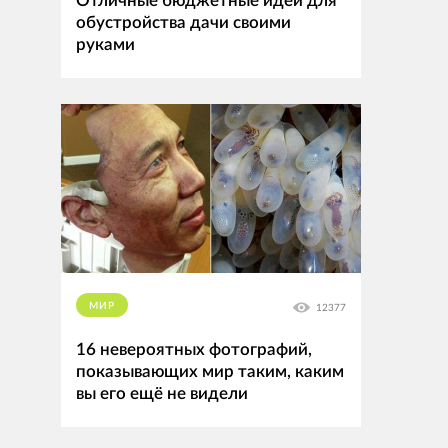
Отличные бюджетные идеи для
обустройства дачи своими
руками
МИР
12377
16 невероятных фотографий,
показывающих мир таким, каким
вы его ещё не видели