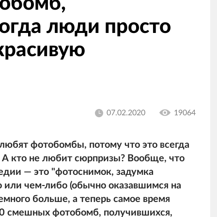
обомб,
огда люди просто
красивую
07.02.2020
19064
 любят фотобомбы, потому что это всегда
 А кто не любит сюрпризы? Вообще, что
едии — это "фотоснимок, задумка
о или чем-либо (обычно оказавшимся на
немного больше, а теперь самое время
 20 смешных фотобомб, получившихся,