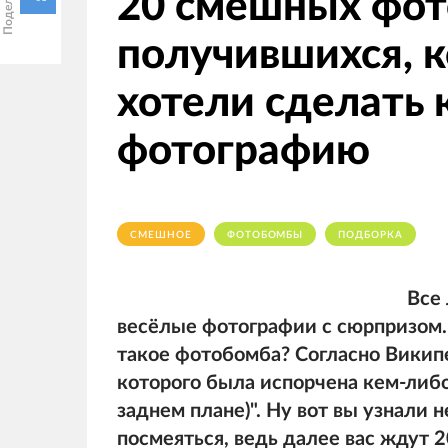
20 смешных фот
получившихся, к
хотели сделать 
фотографию
СМЕШНОЕ
ФОТОБОМБЫ
ПОДБОРКА
Все
весёлые фотографии с сюрпризом.
такое фотобомба? Согласно Викип
которого была испорчена кем-либ
заднем плане)". Ну вот вы узнали 
посмеяться, ведь далее вас ждут