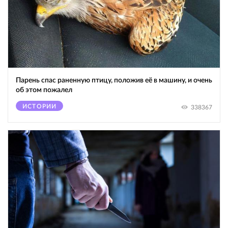
Парень спас раненную птицу, положив её в машину, и очень
об этом пожалел
ИСТОРИИ
338367