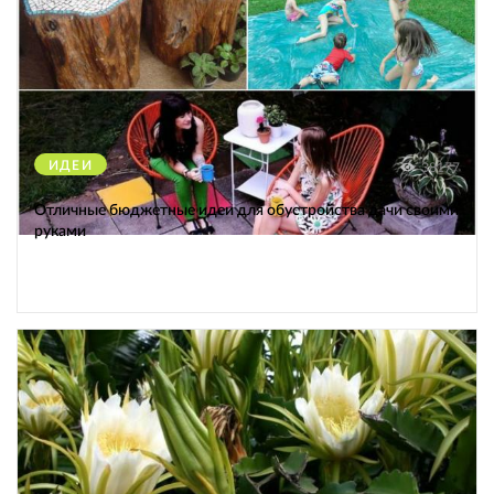
ИДЕИ
38177
Отличные бюджетные идеи для обустройства дачи своими
руками