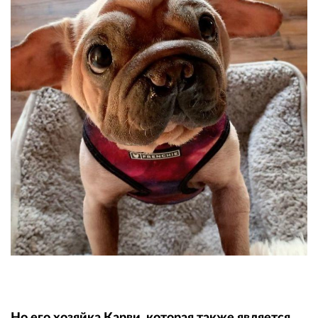
Но его хозяйка Карви, которая также является