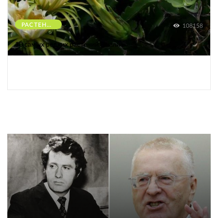
РАСТЕНИЯ
108158
10 самых редких растений Земли