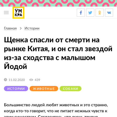
Основная
навигация
Главная
Истории
Строка
навигации
Щенка спасли от смерти на
рынке Китая, и он стал звездой
из-за сходства с малышом
Йодой
11.02.2020
439
ИСТОРИИ
ЖИВОТНЫЕ
СОБАКИ
Большинство людей любят животных и это странно,
когда кто-то говорит, что не питает нежных чувств к
этим существам. Согласитесь, что очень трудно