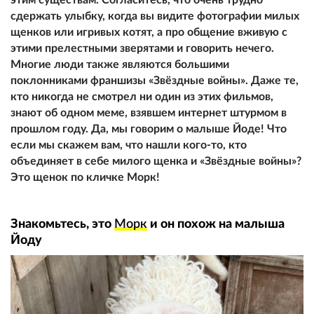
сдержать улыбку, когда вы видите фотографии милых
щенков или игривых котят, а про общение вживую с
этими прелестными зверятами и говорить нечего.
Многие люди также являются большими
поклонниками франшизы «Звёздные войны». Даже те,
кто никогда не смотрел ни один из этих фильмов,
знают об одном меме, взявшем интернет штурмом в
прошлом году. Да, мы говорим о малыше Йоде! Что
если мы скажем вам, что нашли кого-то, кто
объединяет в себе милого щенка и «Звёздные войны»?
Это щенок по кличке Морк!
Знакомьтесь, это
Морк
и он похож на малыша
Йоду