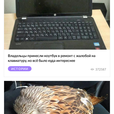
Владельцы принесли ноутбук в ремонт с жалобой на
клавиатуру, но всё было куда интереснее
ИСТОРИИ
372587