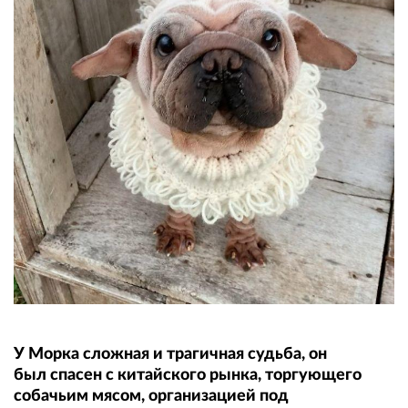
У Морка сложная и трагичная судьба, он
был спасен с китайского рынка, торгующего
собачьим мясом, организацией под