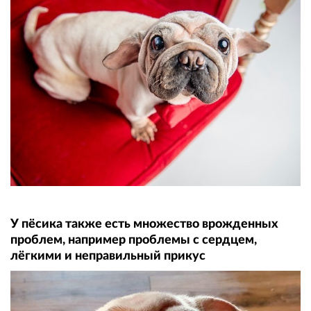
У пёсика также есть множество врожденных
проблем, например проблемы с сердцем,
лёгкими и неправильный прикус