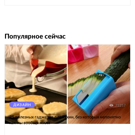
Популярное сейчас
ДИЗАЙН
71257
25 полезных гаджетов для кухни, без которых непонятно
как мы вообще жили