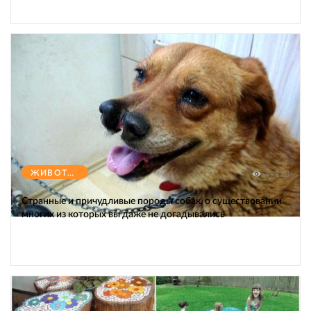
ЖИВОТНЫЕ
47178
Странные и причудливые породы собак, о существовании
многих из которых вы даже не догадывались