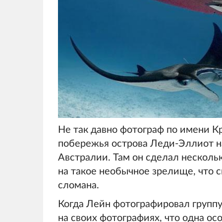
Не так давно фотограф по имени К
побережья острова Леди-Эллиот н
Австралии. Там он сделал несколь
на такое необычное зрелище, что с
сломана.
Когда Лейн фотографировал группу 
на своих фотографиях, что одна ос