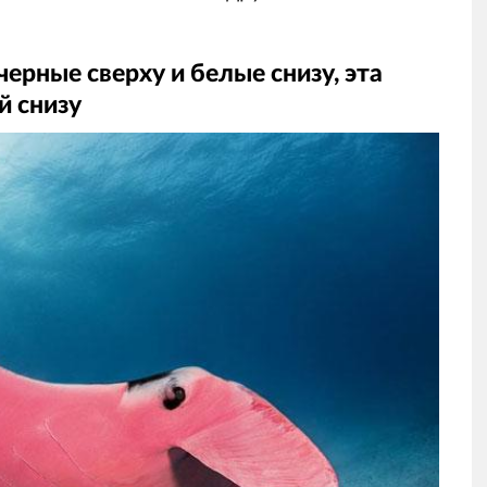
ерные сверху и белые снизу, эта
й снизу