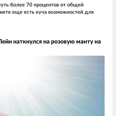
чуть более 70 процентов от общей
нете еще есть куча возможностей для
ейн наткнулся на розовую манту на