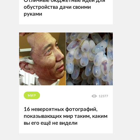
Отличные бюджетные идеи для
обустройства дачи своими
руками
МИР
12377
16 невероятных фотографий,
показывающих мир таким, каким
вы его ещё не видели