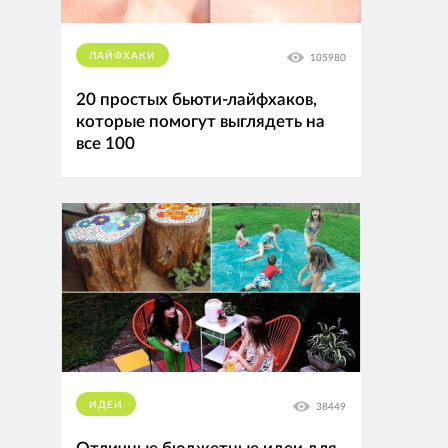
ЛАЙФХАКИ
105980
20 простых бьюти-лайфхаков,
которые помогут выглядеть на
все 100
ИДЕИ
38449