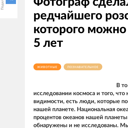
Фотограф сдела
редчайшего розо
которого можно 
5 лет
ЖИВОТНЫЕ
ПОЗНАВАТЕЛЬНОЕ
В то
исследовании космоса и того, что
видимости, есть люди, которые по
нашей планете. Национальная океа
процентов океанов нашей планеты 
обнаружены и не исследованы. Мы