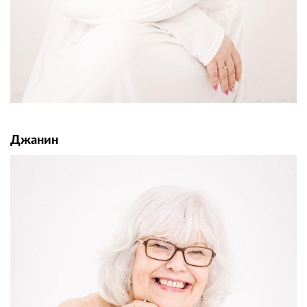
Джанин