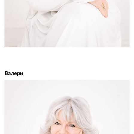
Валери