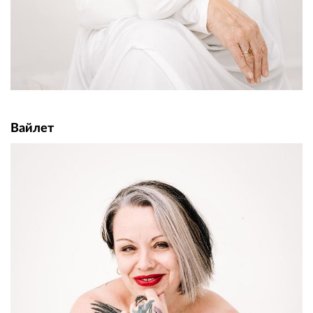
Вайлет