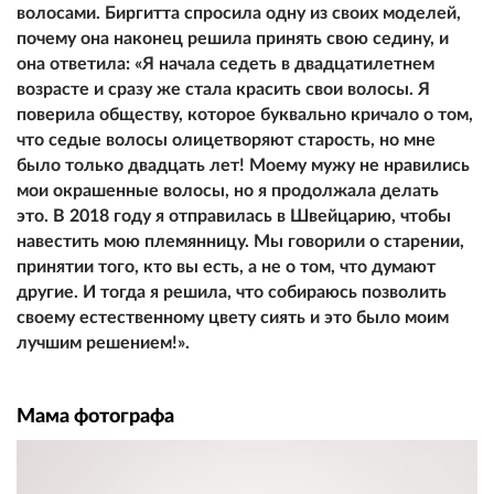
волосами. Биргитта спросила одну из своих моделей,
почему она наконец решила принять свою седину, и
она ответила: «Я начала седеть в двадцатилетнем
возрасте и сразу же стала красить свои волосы. Я
поверила обществу, которое буквально кричало о том,
что седые волосы олицетворяют старость, но мне
было только двадцать лет! Моему мужу не нравились
мои окрашенные волосы, но я продолжала делать
это. В 2018 году я отправилась в Швейцарию, чтобы
навестить мою племянницу. Мы говорили о старении,
принятии того, кто вы есть, а не о том, что думают
другие. И тогда я решила, что собираюсь позволить
своему естественному цвету сиять и это было моим
лучшим решением!».
Мама фотографа