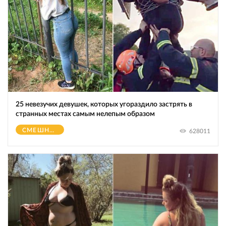
25 невезучих девушек, которых угораздило застрять в
странных местах самым нелепым образом
СМЕШНОЕ
628011