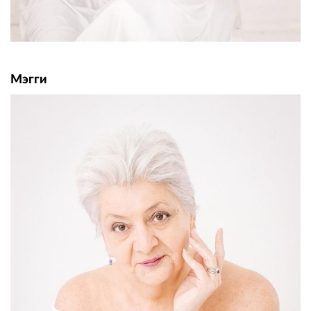
Мэгги