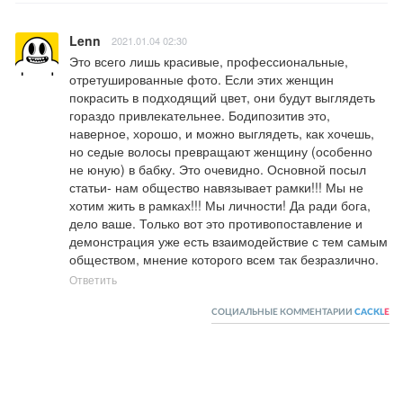
Lenn
2021.01.04 02:30
Это всего лишь красивые, профессиональные, 
отретушированные фото. Если этих женщин 
покрасить в подходящий цвет, они будут выглядеть 
гораздо привлекательнее. Бодипозитив это, 
наверное, хорошо, и можно выглядеть, как хочешь, 
но седые волосы превращают женщину (особенно 
не юную) в бабку. Это очевидно. Основной посыл 
статьи- нам общество навязывает рамки!!! Мы не 
хотим жить в рамках!!! Мы личности! Да ради бога, 
дело ваше. Только вот это противопоставление и 
демонстрация уже есть взаимодействие с тем самым 
обществом, мнение которого всем так безразлично.
Ответить
СОЦИАЛЬНЫЕ КОММЕНТАРИИ
CACKL
E