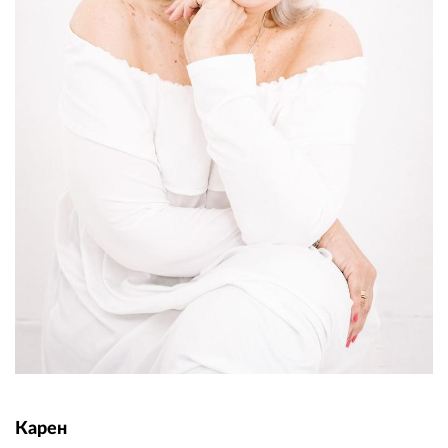
Карен