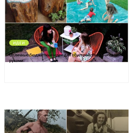
ИДЕИ
38376
Отличные бюджетные идеи для обустройства дачи своими
руками