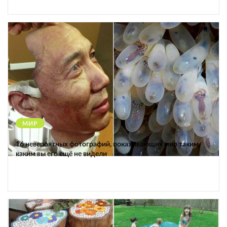
МИР
12309
16 невероятных фотографий, показывающих мир таким,
каким вы его ещё не видели