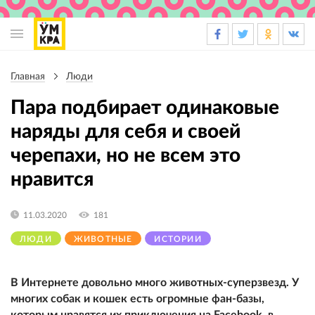
Основная
навигация
Главная
Люди
Строка
навигации
Пара подбирает одинаковые
наряды для себя и своей
черепахи, но не всем это
нравится
11.03.2020
181
ЛЮДИ
ЖИВОТНЫЕ
ИСТОРИИ
В Интернете довольно много животных-суперзвезд. У
многих собак и кошек есть огромные фан-базы,
которым нравятся их приключения на Facebook, в