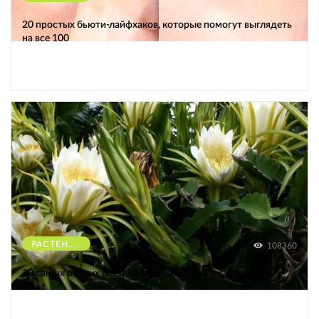
20 простых бьюти-лайфхаков, которые помогут выглядеть
на все 100
РАСТЕНИЯ
108360
10 самых редких растений Земли