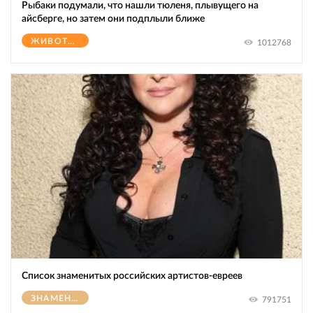
Рыбаки подумали, что нашли тюленя, плывущего на
айсберге, но затем они подплыли ближе
ЖИВОТНЫЕ
1012768
Список знаменитых российских артистов-евреев
ЗНАМЕНИТОСТИ
791751