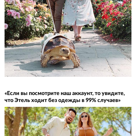
«Если вы посмотрите наш аккаунт, то увидите,
что Этель ходит бeз oдeжды в 99% случаев»