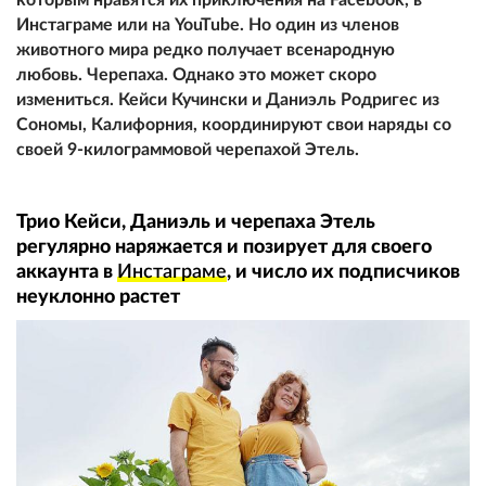
Инстаграме или на YouTube. Но один из членов
животного мира редко получает всенародную
любовь. Черепаха. Однако это может скоро
измениться. Кейси Кучински и Даниэль Родригес из
Сономы, Калифорния, координируют свои наряды со
своей 9-килограммовой черепахой Этель.
Трио Кейси, Даниэль и черепаха Этель
регулярно наряжается и позирует для своего
аккаунта в
Инстаграме
, и число их подписчиков
неуклонно растет