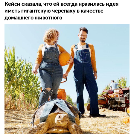
Кейси сказала, что ей всегда нравилась идея
иметь гигантскую черепаху в качестве
домашнего животного