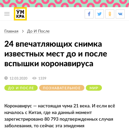
Основная
навигация
Главная
До И После
Строка
навигации
24 впечатляющих снимка
известных мест до и после
вспышки коронавируса
12.03.2020
1339
ДО И ПОСЛЕ
ПОЗНАВАТЕЛЬНОЕ
МИР
Коронавирус — настоящая чума 21 века. И если всё
началось с Китая, где на данный момент
зарегистрировано 80 793 подтвержденных случая
заболевания, то сейчас эта эпидемия