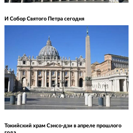
И Собор Святого Петра сегодня
Токийский храм Сэнсо-дзи в апреле прошлого
года