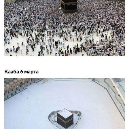
Кааба 6 марта