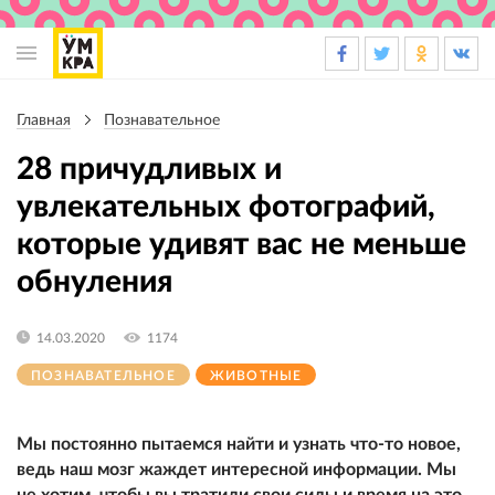
Основная
навигация
Главная
Познавательное
Строка
навигации
28 причудливых и
увлекательных фотографий,
которые удивят вас не меньше
обнуления
14.03.2020
1174
ПОЗНАВАТЕЛЬНОЕ
ЖИВОТНЫЕ
Мы постоянно пытаемся найти и узнать что-то новое,
ведь наш мозг жаждет интересной информации. Мы
не хотим, чтобы вы тратили свои силы и время на это,