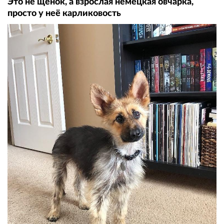
Это не щенок, а взрослая немецкая овчарка,
просто у неё карликовость