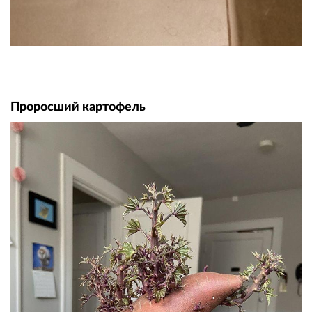
Проросший картофель