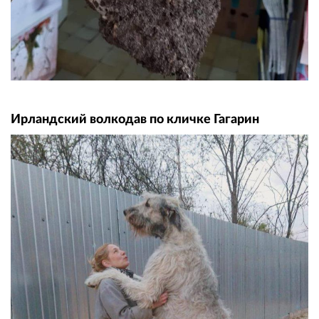
Ирландский волкодав по кличке Гагарин