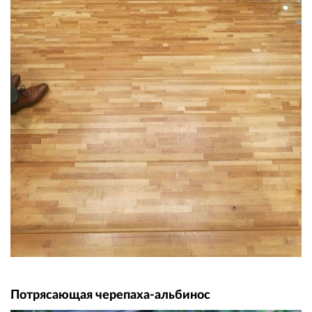
Потрясающая черепаха-альбинос