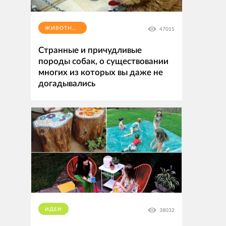
ЖИВОТНЫЕ
47015
Странные и причудливые
породы собак, о существовании
многих из которых вы даже не
догадывались
ИДЕИ
38032