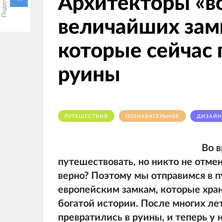
Архитекторы «в
величайших зам
которые сейчас 
руины
ПУТЕШЕСТВИЯ
ПОЗНАВАТЕЛЬНОЕ
ДИЗАЙН
Во 
путешествовать, но никто не отме
верно? Поэтому мы отправимся в 
европейским замкам, которые хран
богатой истории. После многих ле
превратились в руины, и теперь у