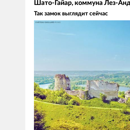
Шато-Гайар, коммуна Лез-Ан
Так замок выглядит сейчас