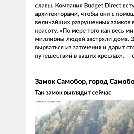
славы. Компания Budget Direct вст
архитекторами, чтобы они с помо
величайших разрушенных замков в
красоту. «По мере того как весь м
миллионы людей застряли дома. Э
вырваться из заточения и дарит с
путешествий в ваших креслах», — с
Замок Самобор, город Самобо
Так замок выглядит сейчас