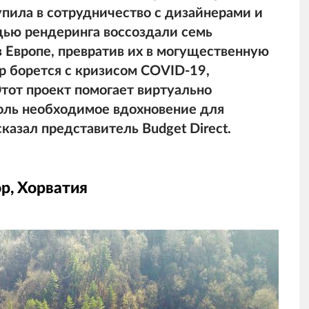
упила в сотрудничество с дизайнерами и
щью рендеринга воссоздали семь
 Европе, превратив их в могущественную
ир борется с кризисом COVID-19,
тот проект помогает виртуально
толь необходимое вдохновение для
казал представитель Budget Direct.
р, Хорватия