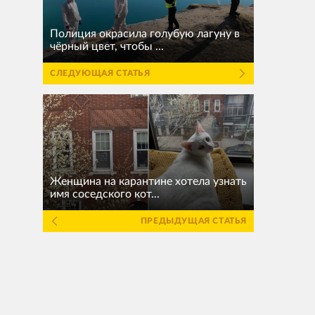
Полиция окрасила голубую лагуну в
чёрный цвет, чтобы ...
СЛЕДУЮЩАЯ СТАТЬЯ
Женщина на карантине хотела узнать
имя соседского кот...
ПРЕДЫДУЩАЯ СТАТЬЯ