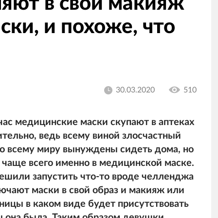
яют в свой макияж
ки, и похоже, что
30.03.2020
510
час медицинские маски скупают в аптеках
вительно, ведь всему виной злосчастный
по всему миру вынуждены сидеть дома, но
о чаще всего именно в медицинской маске.
ешили запустить что-то вроде челленджа
ючают маски в свой образ и макияж или
зницы в каком виде будет присутствовать
ы она была. Таким образом девушки