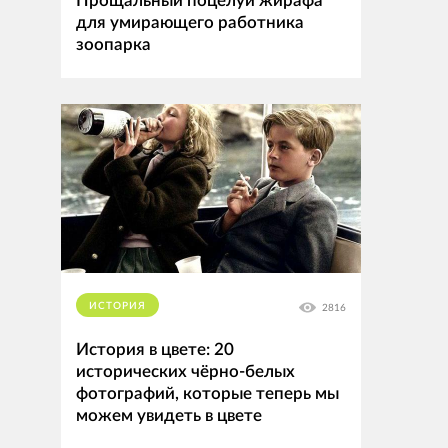
Прощальный поцелуй жирафа
для умирающего работника
зоопарка
ИСТОРИЯ
2816
История в цвете: 20
исторических чёрно-белых
фотографий, которые теперь мы
можем увидеть в цвете