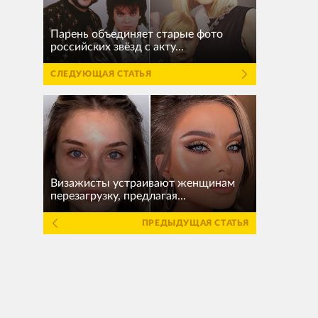
Парень объединяет старые фото
российских звёзд с акту...
СЛЕДУЮЩАЯ СТАТЬЯ
Визажисты устраивают женщинам
перезагрузку, предлагая...
ПРЕДЫДУЩАЯ СТАТЬЯ