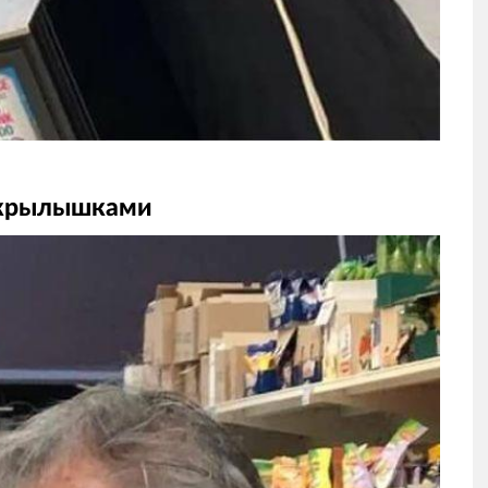
 крылышками