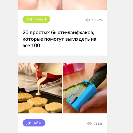
ЛАЙФХАКИ
105624
20 простых бьюти-лайфхаков,
которые помогут выглядеть на
все 100
ДИЗАЙН
71138