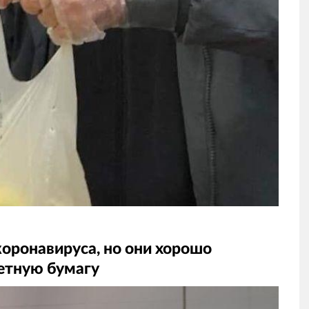
коронавируса, но они хорошо
етную бумагу