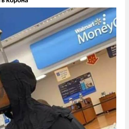
ть корона