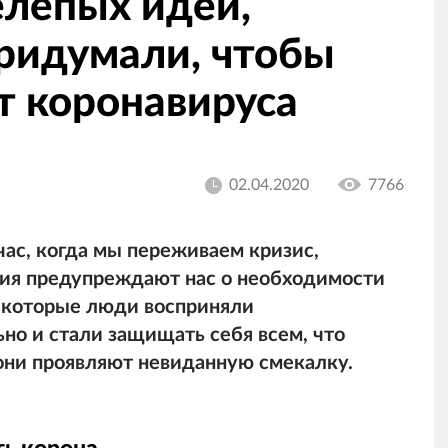
елепых идей,
ридумали, чтобы
т коронавируса
02.04.2020
7766
час, когда мы переживаем кризис,
ния предупреждают нас о необходимости
екоторые люди восприняли
о и стали защищать себя всем, что
 они проявляют невиданную смекалку.