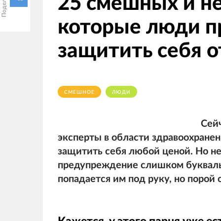
25 смешных и н
которые люди п
защитить себя о
СМЕШНОЕ
ЛЮДИ
Сей
эксперты в области здравоохране
защитить себя любой ценой. Но н
предупреждение слишком буквальн
попадается им под руку, но порой