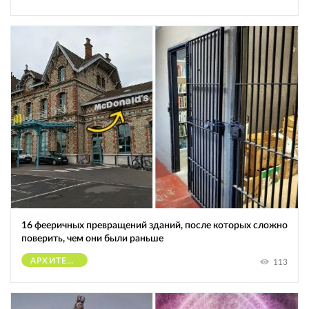
16 фееричных превращений зданий, после которых сложно
поверить, чем они были раньше
АРХИТЕКТУРА
113