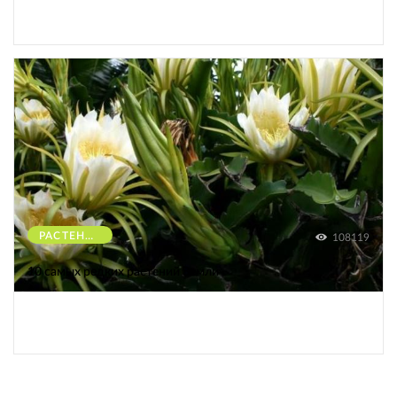
РАСТЕНИЯ
108119
10 самых редких растений Земли