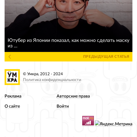
Ютубер из Японии показал, как можно сделать маску
из ...
ПРЕДЫДУЩАЯ СТАТЬЯ
© Умкра, 2012 - 2024
Политика конфиденциальности
Реклама
Авторские права
О сайте
Войти