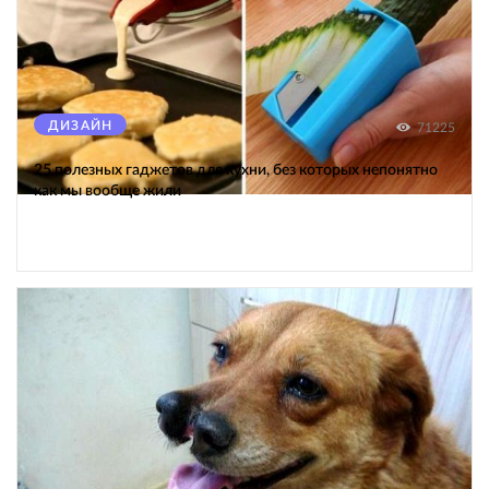
ДИЗАЙН
71225
25 полезных гаджетов для кухни, без которых непонятно
как мы вообще жили