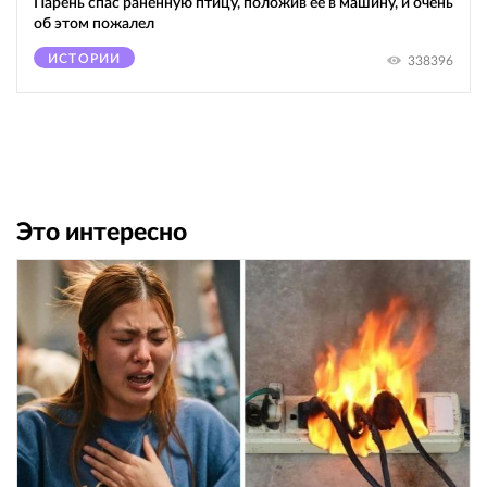
Парень спас раненную птицу, положив её в машину, и очень
об этом пожалел
ИСТОРИИ
338396
Это интересно