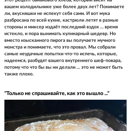
вашем холодильнике уже более двух лет? Понимаете
ли, вкусняшки не испекут себя сами. И вот мука
разбросана по всей кухне, кастрюли летят в разные
стороны и миксер издаёт последний вздох … время
истекло, и пора вынимать кулинарный шедевр. Но
вместо изысканного пирога вы получаете мучного
монстра и понимаете, что это провал. Мы собрали
самые неудачные попытки что-то испечь, которые,
надеемся, разбудят вашего внутреннего шеф-повара,
потому что что бы вы ни делали ... это не может быть
также плохо.
"Только не спрашивайте, как это вышло ..."