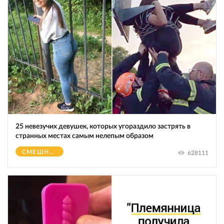
25 невезучих девушек, которых угораздило застрять в
странных местах самым нелепым образом
СМЕШНОЕ
628111