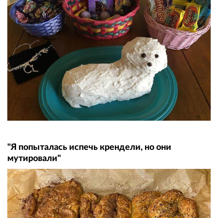
"Я попыталась испечь крендели, но они
мутировали"