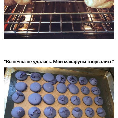
"Выпечка не удалась. Мои макаруны взорвались"