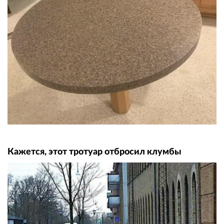
Кажется, этот тротуар отбросил клумбы