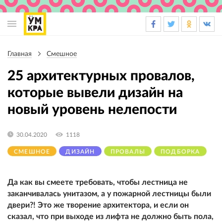
Основная
навигация
Главная
Смешное
Строка
навигации
25 архитектурных провалов,
которые вывели дизайн на
новый уровень нелепости
30.04.2020
1118
СМЕШНОЕ
ДИЗАЙН
ПРОВАЛЫ
ПОДБОРКА
Да как вы смеете требовать, чтобы лестница не
заканчивалась унитазом, а у пожарной лестницы были
двери?! Это же творение архитектора, и если он
сказал, что при выходе из лифта не должно быть пола,