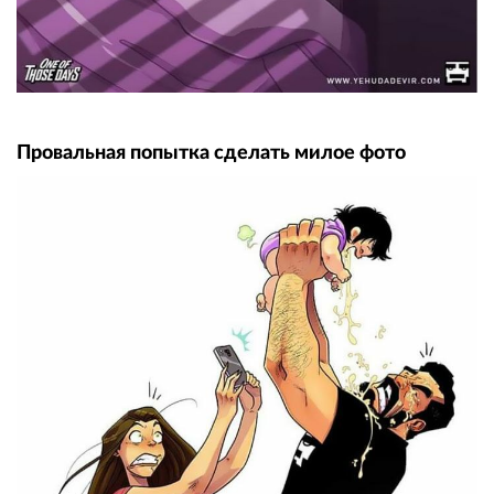
Провальная попытка сделать милое фото