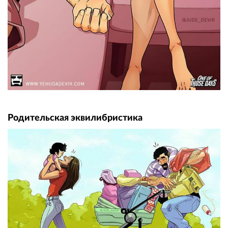
Родительская эквилибристика