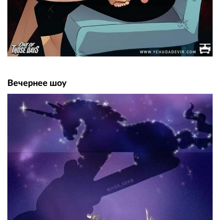
Вечернее шоу