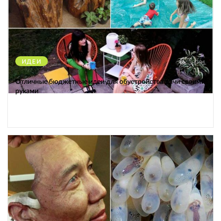
ИДЕИ
38731
Отличные бюджетные идеи для обустройства дачи своими
руками