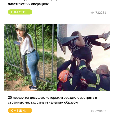
пластических операциях
ПЛАСТИЧЕСКИЕ ОПЕРАЦИИ
732231
25 невезучих девушек, которых угораздило застрять в
странных местах самым нелепым образом
СМЕШНОЕ
628107