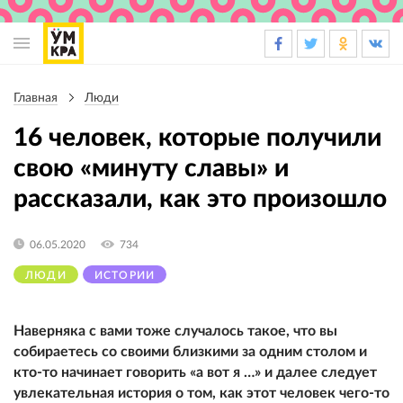
Основная
навигация
Главная
Люди
Строка
навигации
16 человек, которые получили
свою «минуту славы» и
рассказали, как это произошло
06.05.2020
734
ЛЮДИ
ИСТОРИИ
Наверняка с вами тоже случалось такое, что вы
собираетесь со своими близкими за одним столом и
кто-то начинает говорить «а вот я …» и далее следует
увлекательная история о том, как этот человек чего-то