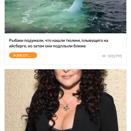
Рыбаки подумали, что нашли тюленя, плывущего на
айсберге, но затем они подплыли ближе
ЖИВОТНЫЕ
1012795