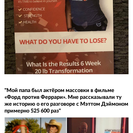
"Мой папа был актёром массовки в фильме
«Форд против Феррари». Мне рассказывали ту
же историю о его разговоре с Мэттом Дэймоном
примерно 525 600 раз"