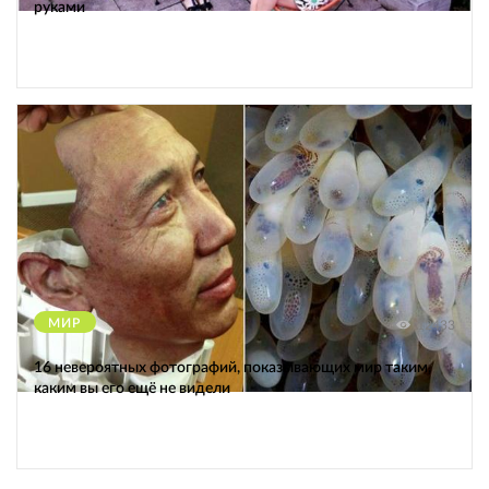
руками
МИР
12433
16 невероятных фотографий, показывающих мир таким,
каким вы его ещё не видели