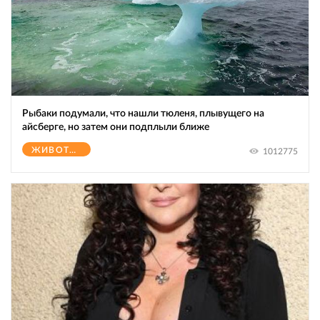
Рыбаки подумали, что нашли тюленя, плывущего на
айсберге, но затем они подплыли ближе
ЖИВОТНЫЕ
1012775