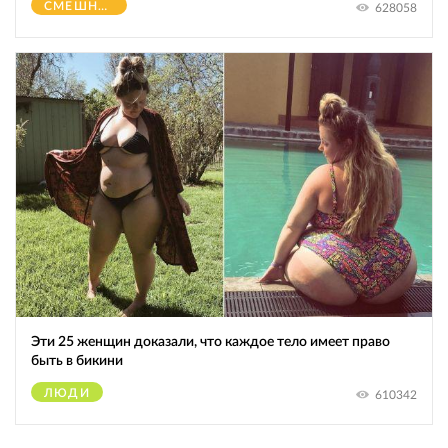
СМЕШНОЕ
628058
Эти 25 женщин доказали, что каждое тело имеет право
быть в бикини
ЛЮДИ
610342