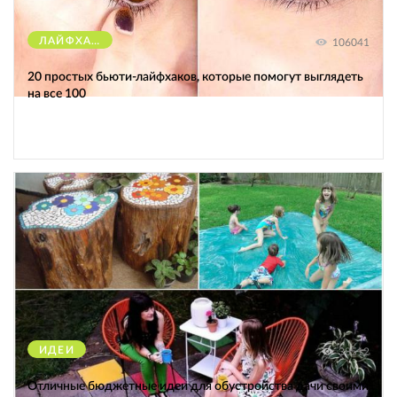
ЛАЙФХАКИ
106041
20 простых бьюти-лайфхаков, которые помогут выглядеть
на все 100
ИДЕИ
38512
Отличные бюджетные идеи для обустройства дачи своими