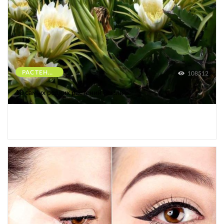
РАСТЕНИЯ
108512
10 самых редких растений Земли