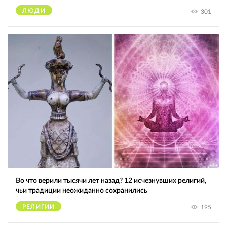
ЛЮДИ
301
Во что верили тысячи лет назад? 12 исчезнувших религий,
чьи традиции неожиданно сохранились
РЕЛИГИИ
195