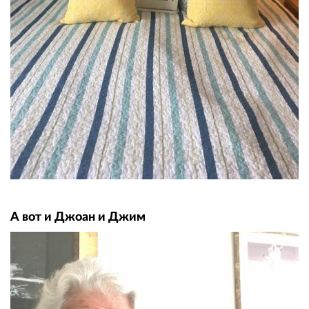
А вот и Джоан и Джим