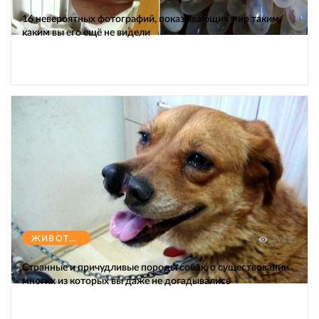
16 невероятных фотографий, показывающих мир таким,
каким вы его ещё не видели
ЖИВОТНЫЕ
47415
Странные и причудливые породы собак, о существовании
многих из которых вы даже не догадывались