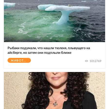
Рыбаки подумали, что нашли тюленя, плывущего на
айсберге, но затем они подплыли ближе
ЖИВОТНЫЕ
1012769