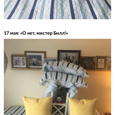
17 мая: «О нет, мистер Билл!»