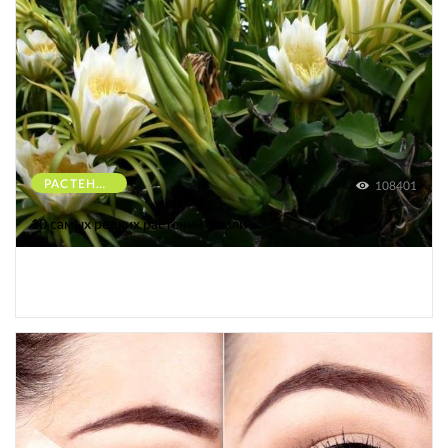
РАСТЕНИЯ
108401
10 самых редких растений Земли