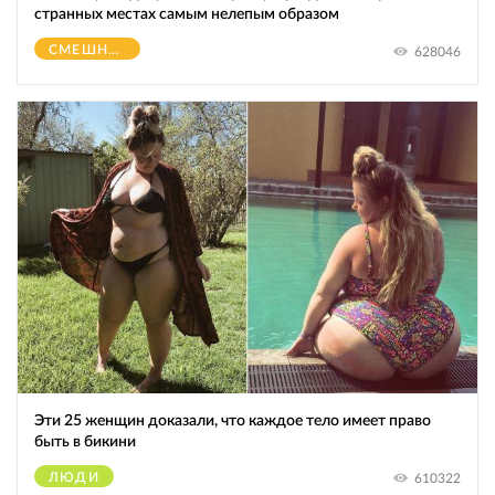
странных местах самым нелепым образом
СМЕШНОЕ
628046
Эти 25 женщин доказали, что каждое тело имеет право
быть в бикини
ЛЮДИ
610322