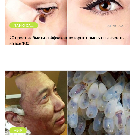
ЛАЙФХАКИ
105945
20 простых бьюти-лайфхаков, которые помогут выглядеть
на все 100
МИР
12343