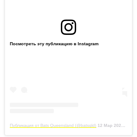
Посмотреть эту публикацию в Instagram
Публикация от Bats Queensland (@batsqld)
12 Мар 2020 в 3:43 PDT