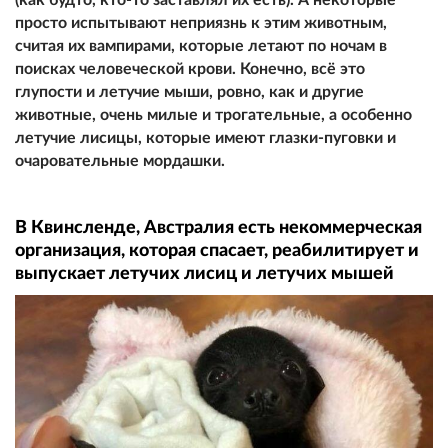
просто испытывают неприязнь к этим животным,
считая их вампирами, которые летают по ночам в
поисках человеческой крови. Конечно, всё это
глупости и летучие мыши, ровно, как и другие
животные, очень милые и трогательные, а особенно
летучие лисицы, которые имеют глазки-пуговки и
очаровательные мордашки.
В Квинсленде, Австралия есть некоммерческая
организация, которая спасает, реабилитирует и
выпускает летучих лисиц и летучих мышей