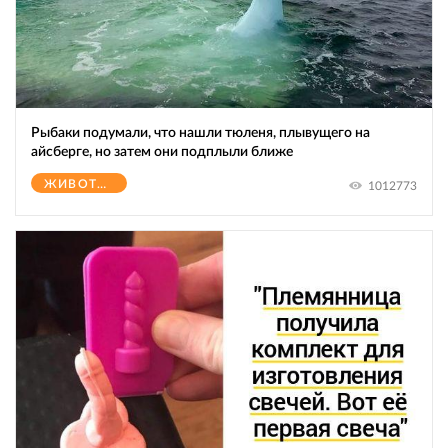
Рыбаки подумали, что нашли тюленя, плывущего на
айсберге, но затем они подплыли ближе
ЖИВОТНЫЕ
1012773