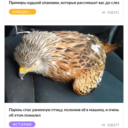
Примеры худшей упаковки, которые рассмешат вас до слез
СМЕШНОЕ
358191
Парень спас раненную птицу, положив её в машину, и очень
об этом пожалел
ИСТОРИИ
338377