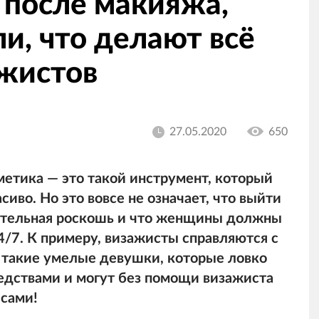
 после макияжа,
и, что делают всё
ажистов
27.05.2020
650
метика — это такой инструмент, который
иво. Но это вовсе не означает, что выйти
лительная роскошь и что женщины должны
4/7. К примеру, визажисты справляются с
 и такие умелые девушки, которые ловко
едствами и могут без помощи визажиста
 сами!