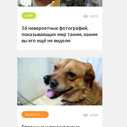
МИР
12175
16 невероятных фотографий,
показывающих мир таким, каким
вы его ещё не видели
ЖИВОТНЫЕ
47239