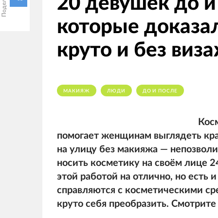
20 девушек до и
которые доказал
круто и без виз
МАКИЯЖ
ЛЮДИ
ДО И ПОСЛЕ
Кос
помогает женщинам выглядеть крас
на улицу без макияжа — непозво
носить косметику на своём лице 2
этой работой на отлично, но есть
справляются с косметическими ср
круто себя преобразить. Смотрите