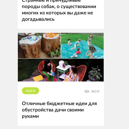
Странные и причудливые
породы собак, о существовании
многих из которых вы даже не
догадывались
ИДЕИ
38239
Отличные бюджетные идеи для
обустройства дачи своими
руками