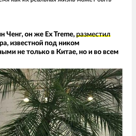
 Ченг, он же Ex Treme,
разместил
ра, известной под ником
ыми не только в Китае, но и во всем