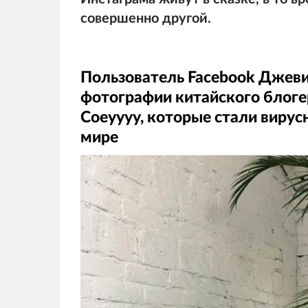
совершенно другой.
Пользователь Facebook Джевин
фотографии китайского блоге
Coeyyyy, которые стали вирусн
мире