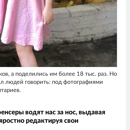
ков, а поделились им более 18 тыс. раз. Но
вил людей говорить: под фотографиями
тариев.
енсеры водят нас за нос, выдавая
яростно редактируя свои