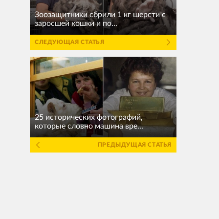
Зоозащитники сбрили 1 кг шерсти с
заросшей кошки и по...
СЛЕДУЮЩАЯ СТАТЬЯ
25 исторических фотографий,
которые словно машина вре...
ПРЕДЫДУЩАЯ СТАТЬЯ