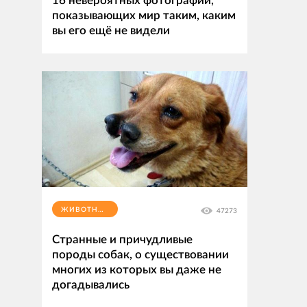
16 невероятных фотографий,
показывающих мир таким, каким
вы его ещё не видели
ЖИВОТНЫЕ
47273
Странные и причудливые
породы собак, о существовании
многих из которых вы даже не
догадывались