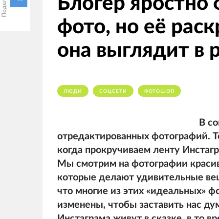
Блогер яростно
фото, но её раск
она выглядит в 
ЛЮДИ
СОЦСЕТИ
ФОТОШОП
В с
отредактированных фотографий. Те
когда прокручиваем ленту Инстаг
Мы смотрим на фотографии краси
которые делают удивительные вещи
что многие из этих «идеальных» 
изменены, чтобы заставить нас ду
Инстаграма живут в сказке, в то в