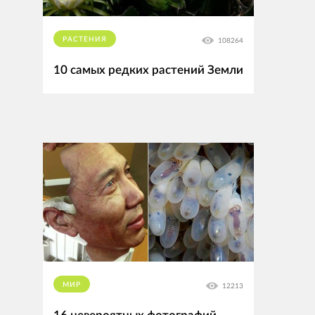
РАСТЕНИЯ
108264
10 самых редких растений Земли
МИР
12213