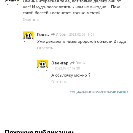
Очень интересная тема, вот только далеко они от 
нас! И чудо-песок возить к нам не выгодно... Пока 
такой бассейн останется только мечтой.
Ответить
Гость
Игорь
2021.02.06 18:51
Уже делаем  в нижегородской области 2 года
Ответить
Эвенгар
Гость
2022.07.07 09:20
А ссылочку можно ?
Ответить
СОЦИАЛЬНЫЕ КОММЕНТАРИИ
CACKL
E
Похожие публикации