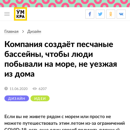
Основная
навигация
Главная
Дизайн
Строка
навигации
Компания создаёт песчаные
бассейны, чтобы люди
побывали на море, не уезжая
из дома
11.06.2020
6207
ДИЗАЙН
ИДЕИ
Если вы не живете рядом с морем или просто не
можете путешествовать этим летом из-за ограничений
COVID-19, есть еще один способ получить пляжный