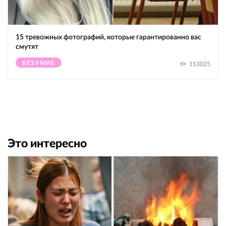
15 тревожных фотографий, которые гарантированно вас
смутят
БЕЗУМИЕ
153025
Это интересно