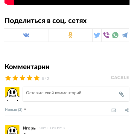
Поделиться в соц. сетях
Комментарии
/
5
2
Новые
(3)
Игорь
2021.01.20 19:13