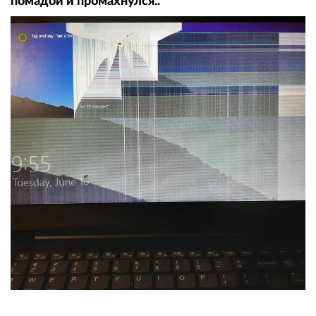
помадой и промахнулся.."