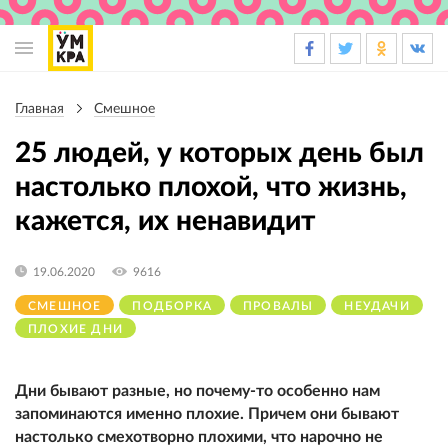
Основная
навигация
Главная
Смешное
Строка
навигации
25 людей, у которых день был
настолько плохой, что жизнь,
кажется, их ненавидит
19.06.2020
9616
СМЕШНОЕ
ПОДБОРКА
ПРОВАЛЫ
НЕУДАЧИ
ПЛОХИЕ ДНИ
Дни бывают разные, но почему-то особенно нам
запоминаются именно плохие. Причем они бывают
настолько смехотворно плохими, что нарочно не