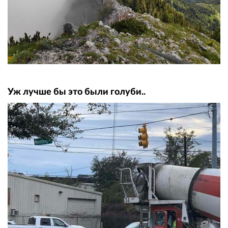
Уж лучше бы это были голуби..