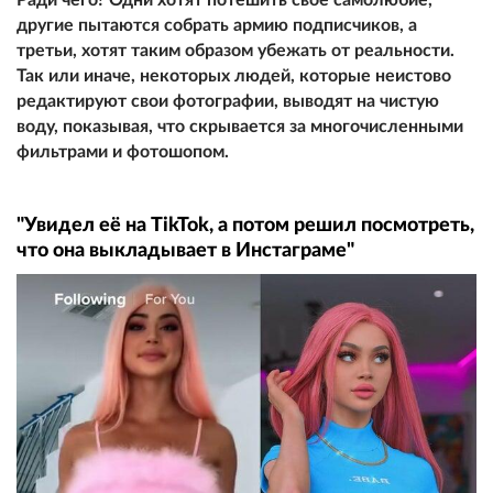
другие пытаются собрать армию подписчиков, а
третьи, хотят таким образом убежать от реальности.
Так или иначе, некоторых людей, которые неистово
редактируют свои фотографии, выводят на чистую
воду, показывая, что скрывается за многочисленными
фильтрами и фотошопом.
"Увидел её на TikTok, а потом решил посмотреть,
что она выкладывает в Инстаграме"