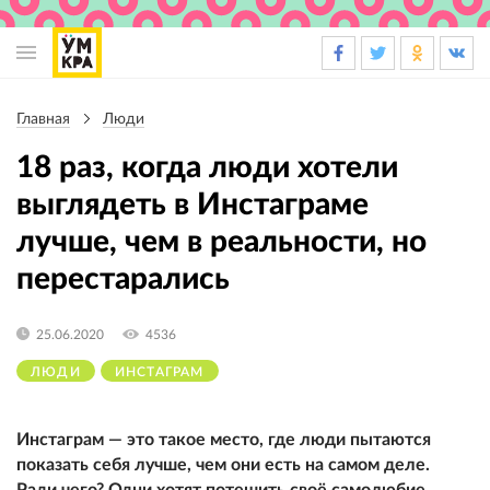
Основная
навигация
Главная
Люди
Строка
навигации
18 раз, когда люди хотели
выглядеть в Инстаграме
лучше, чем в реальности, но
перестарались
25.06.2020
4536
ЛЮДИ
ИНСТАГРАМ
Инстаграм — это такое место, где люди пытаются
показать себя лучше, чем они есть на самом деле.
Ради чего? Одни хотят потешить своё самолюбие,