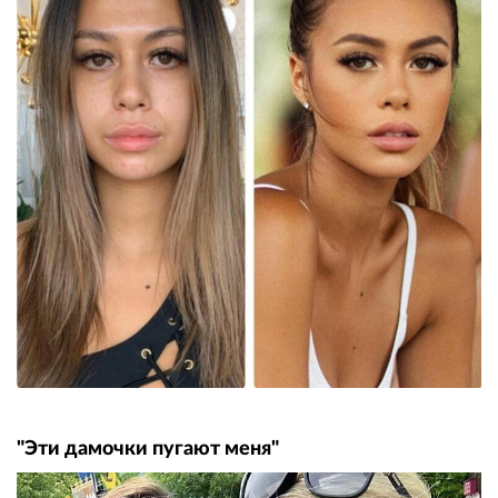
"Эти дамочки пугают меня"