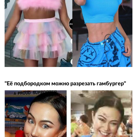
"Её подбородком можно разрезать гамбургер"