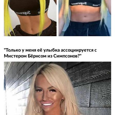
"Только у меня её улыбка ассоциируется с
Мистером Бёрнсом из Симпсонов?"