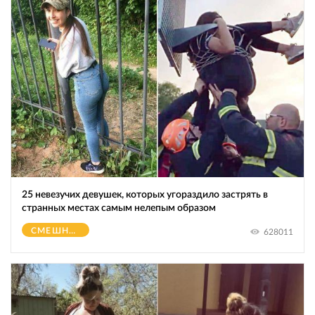
25 невезучих девушек, которых угораздило застрять в
странных местах самым нелепым образом
СМЕШНОЕ
628011