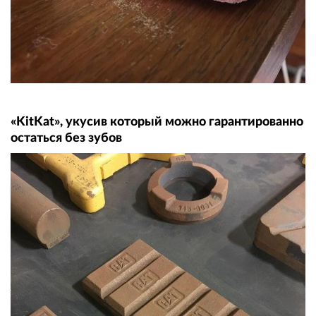
«KitKat», укусив который можно гарантированно
остаться без зубов