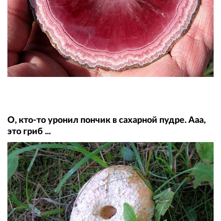
О, кто-то уронил пончик в сахарной пудре. Ааа,
это гриб ...