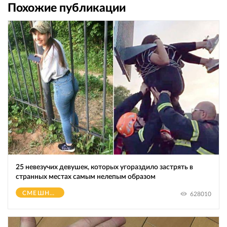
Похожие публикации
25 невезучих девушек, которых угораздило застрять в
странных местах самым нелепым образом
СМЕШНОЕ
628010