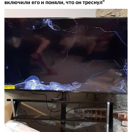
включили его и поняли, что он треснул"