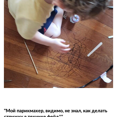
"Мой парикмахер, видимо, не знал, как делать
стрижку в технике фейд*"