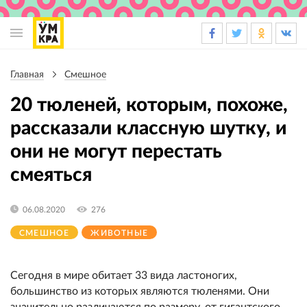
Основная
навигация
Главная
Смешное
Строка
навигации
20 тюленей, которым, похоже,
рассказали классную шутку, и
они не могут перестать
смеяться
06.08.2020
276
СМЕШНОЕ
ЖИВОТНЫЕ
Сегодня в мире обитает 33 вида ластоногих,
большинство из которых являются тюленями. Они
значительно различаются по размеру, от гигантского