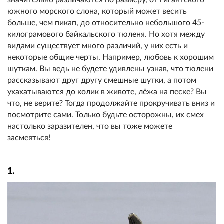
южного морского слона, который может весить
больше, чем пикап, до относительно небольшого 45-
килограмового байкальского тюленя. Но хотя между
видами существует много различий, у них есть и
некоторые общие черты. Например, любовь к хорошим
шуткам. Вы ведь не будете удивлены узнав, что тюлени
рассказывают друг другу смешные шутки, а потом
ухахатываются до колик в животе, лёжа на песке? Вы
что, не верите? Тогда продолжайте прокручивать вниз и
посмотрите сами. Только будьте осторожны, их смех
настолько заразителен, что вы тоже можете
засмеяться!
1.