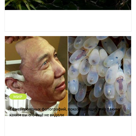
10 самых редких растений Земли
МИР
12154
16 невероятных фотографий, показывающих мир таким,
каким вы его ещё не видели