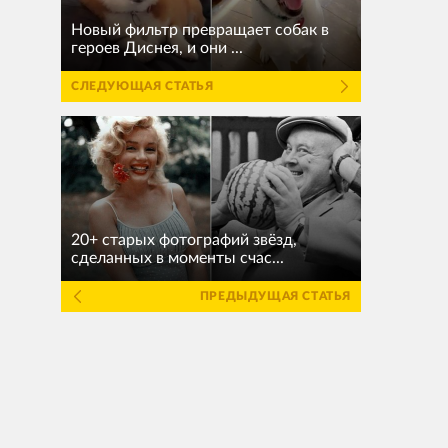
Новый фильтр превращает собак в
героев Диснея, и они ...
СЛЕДУЮЩАЯ СТАТЬЯ
20+ старых фотографий звёзд,
сделанных в моменты счас...
ПРЕДЫДУЩАЯ СТАТЬЯ