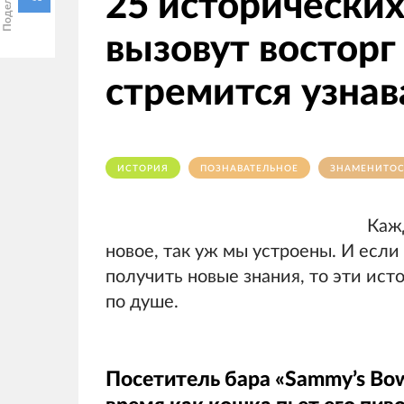
25 исторических
вызовут восторг 
стремится узнав
ИСТОРИЯ
ПОЗНАВАТЕЛЬНОЕ
ЗНАМЕНИТО
Кажд
новое, так уж мы устроены. И есл
получить новые знания, то эти ис
по душе.
Посетитель бара «Sammy’s Bowe