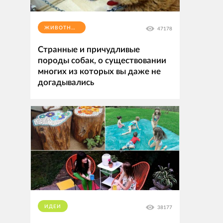
ЖИВОТНЫЕ
47178
Странные и причудливые
породы собак, о существовании
многих из которых вы даже не
догадывались
ИДЕИ
38177