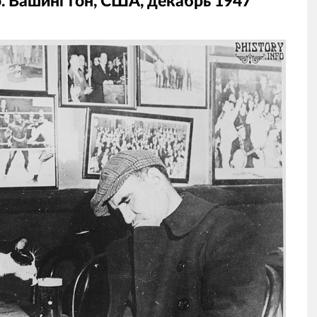
о. Вашингтон, США, декабрь 1947