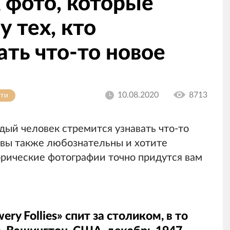
 фото, которые
у тех, кто
ать что-то новое
10.08.2020
8713
СТИ
ый человек стремится узнавать что-то
и вы также любознательны и хотите
торические фотографии точно придутся вам
ry Follies» спит за столиком, в то