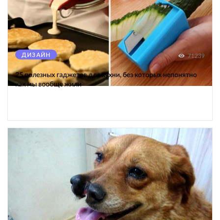
ДИЗАЙН
71239
25 полезных гаджетов для кухни, без которых непонятно
как мы вообще жили