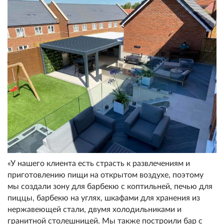
«У нашего клиента есть страсть к развлечениям и
приготовлению пищи на открытом воздухе, поэтому
мы создали зону для барбекю с коптильней, печью для
пиццы, барбекю на углях, шкафами для хранения из
нержавеющей стали, двумя холодильниками и
гранитной столешницей. Мы также построили бар с