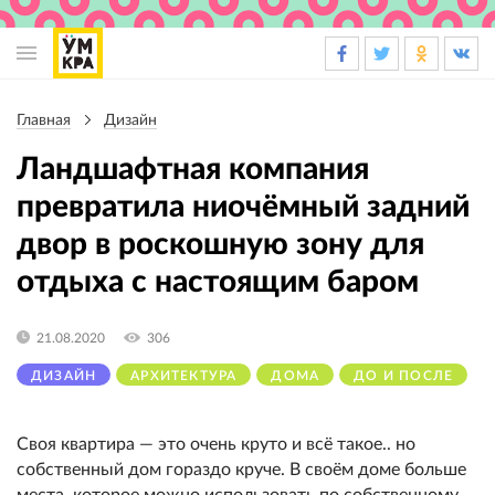
Основная
навигация
Главная
Дизайн
Строка
навигации
Ландшафтная компания
превратила ниочёмный задний
двор в роскошную зону для
отдыха с настоящим баром
21.08.2020
306
ДИЗАЙН
АРХИТЕКТУРА
ДОМА
ДО И ПОСЛЕ
Своя квартира — это очень круто и всё такое.. но
собственный дом гораздо круче. В своём доме больше
места, которое можно использовать по собственному