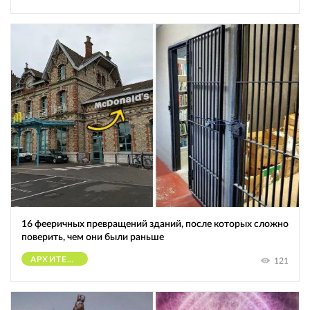
16 фееричных превращений зданий, после которых сложно
поверить, чем они были раньше
АРХИТЕКТУРА
121