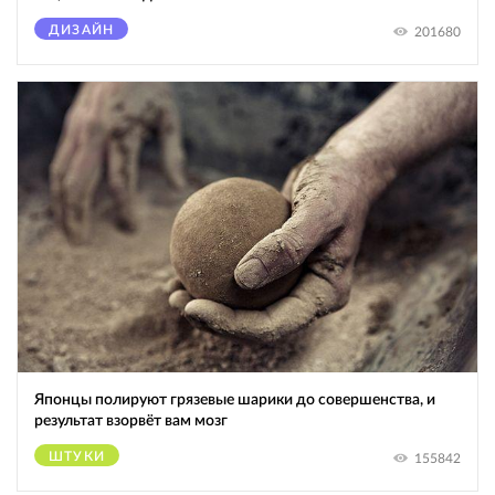
ДИЗАЙН
201680
Японцы полируют грязевые шарики до совершенства, и
результат взорвёт вам мозг
ШТУКИ
155842