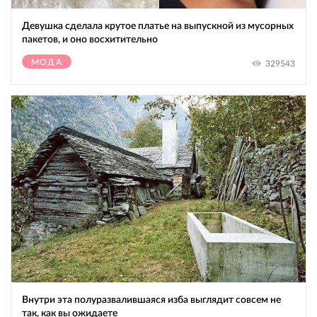
Девушка сделала крутое платье на выпускной из мусорных
пакетов, и оно восхитительно
МОДА
329543
Внутри эта полуразвалившаяся изба выглядит совсем не
так, как вы ожидаете