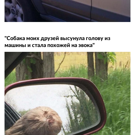
"Собака моих друзей высунула голову из
машины и стала похожей на эвока"