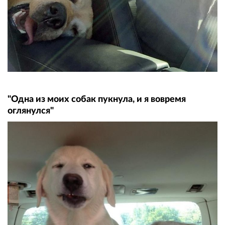
"Одна из моих собак пукнула, и я вовремя
оглянулся"