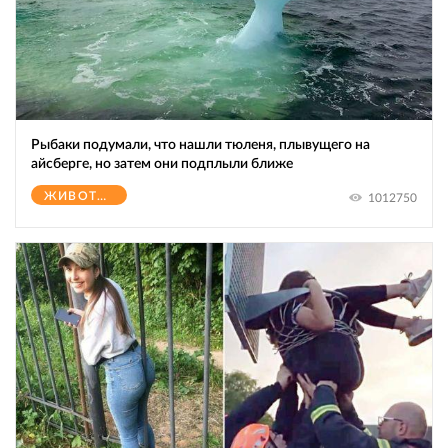
Рыбаки подумали, что нашли тюленя, плывущего на
айсберге, но затем они подплыли ближе
ЖИВОТНЫЕ
1012750