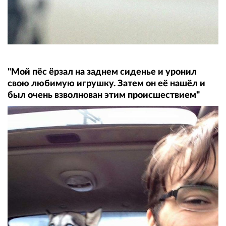
"Мой пёс ёрзал на заднем сиденье и уронил
свою любимую игрушку. Затем он её нашёл и
был очень взволнован этим происшествием"