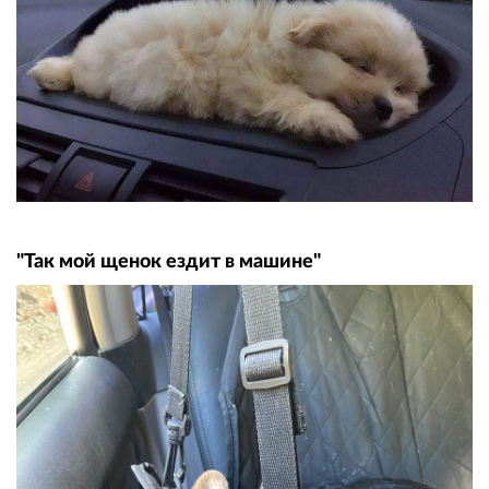
"Так мой щенок ездит в машине"