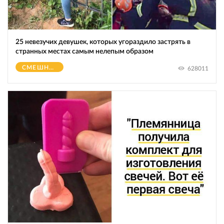
25 невезучих девушек, которых угораздило застрять в
странных местах самым нелепым образом
СМЕШНОЕ
628011