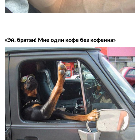
«Эй, братан! Мне один кофе без кофеина»