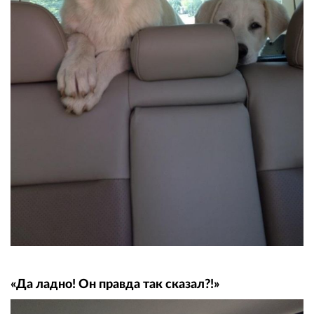
«Да ладно! Он правда так сказал?!»