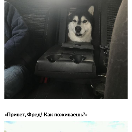
«Привет, Фред! Как поживаешь?»