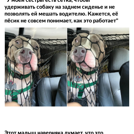
"У моей сестры есть сетка, чтобы
удерживать собаку на заднем сиденье и не
позволять ей мешать водителю. Кажется, её
пёсик не совсем понимает, как это работает"
Этот малыш наверняка думает, что это