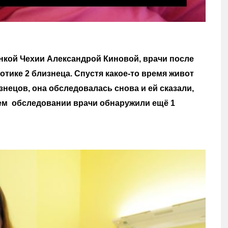
нкой Чехии Александрой Киновой, врачи после
отике 2 близнеца. Спустя какое-то время живот
нецов, она обследовалась снова и ей сказали,
щем обследовании врачи обнаружили ещё 1