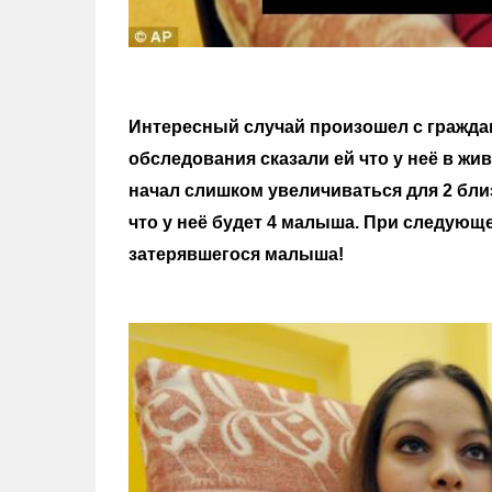
Интересный случай произошел с гражда
обследования сказали ей что у неё в жив
начал слишком увеличиваться для 2 близ
что у неё будет 4 малыша. При следую
затерявшегося малыша!