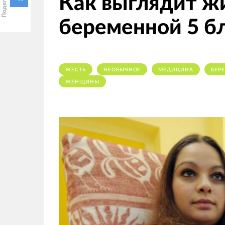
Как выглядит 
беременной 5 б
ЖЕСТЬ
НЕОБЫЧНОЕ
МЕДИЦИНА
БЕР
ЖЕНЩИНЫ