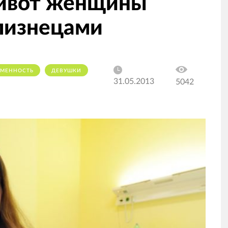
живот женщины
лизнецами
ЕМЕННОСТЬ
ДЕВУШКИ
31.05.2013
5042