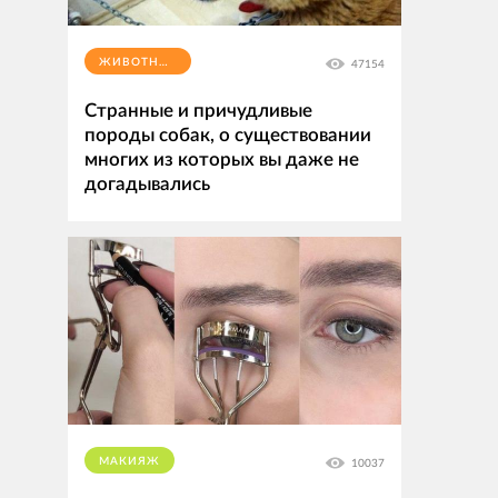
ЖИВОТНЫЕ
47154
Странные и причудливые
породы собак, о существовании
многих из которых вы даже не
догадывались
МАКИЯЖ
10037