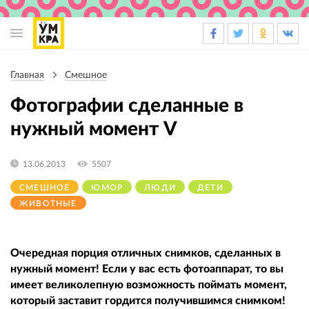
Основная
навигация
Главная
Смешное
Строка
навигации
Фотографии сделанные в
нужный момент V
13.06.2013
5507
СМЕШНОЕ
ЮМОР
ЛЮДИ
ДЕТИ
ЖИВОТНЫЕ
Очередная порция отличных снимков, сделанных в
нужный момент! Если у вас есть фотоаппарат, то вы
имеет великолепную возможность поймать момент,
который заставит гордится получившимся снимком!