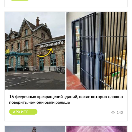
16 фееричных превращений зданий, после которых сложно
поверить, чем они были раньше
АРХИТЕКТУРА
140