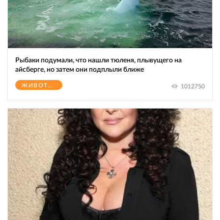
Рыбаки подумали, что нашли тюленя, плывущего на
айсберге, но затем они подплыли ближе
ЖИВОТНЫЕ
1012750