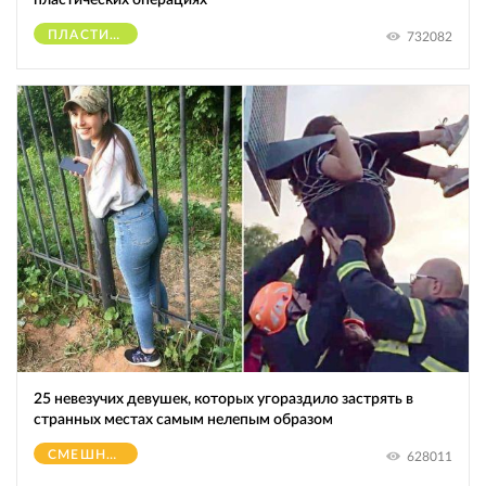
ПЛАСТИЧЕСКИЕ ОПЕРАЦИИ
732082
25 невезучих девушек, которых угораздило застрять в
странных местах самым нелепым образом
СМЕШНОЕ
628011