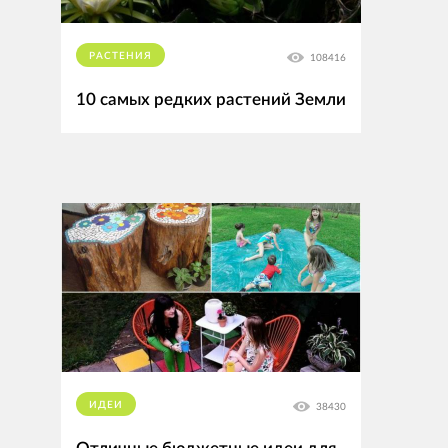
РАСТЕНИЯ
108416
10 самых редких растений Земли
ИДЕИ
38430