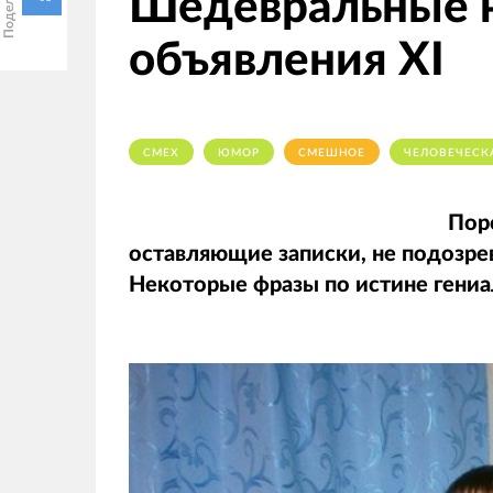
Шедевральные 
объявления XI
СМЕХ
ЮМОР
СМЕШНОЕ
ЧЕЛОВЕЧЕСК
Пор
оставляющие записки, не подозрев
Некоторые фразы по истине гениа