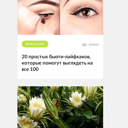
ЛАЙФХАКИ
105967
20 простых бьюти-лайфхаков,
которые помогут выглядеть на
все 100