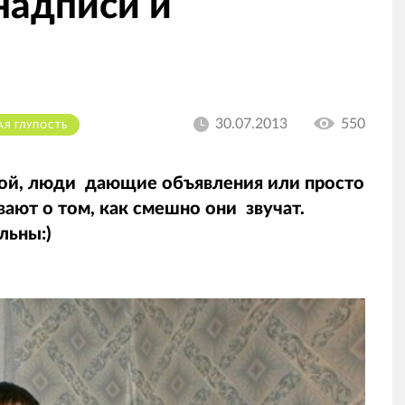
надписи и
30.07.2013
550
АЯ ГЛУПОСТЬ
ой, люди дающие объявления или просто
ают о том, как смешно они звучат.
льны:)