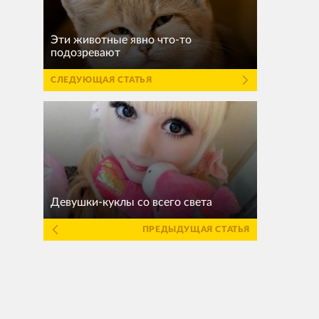
Эти животные явно что-то
подозревают
СЛЕДУЮЩАЯ СТАТЬЯ
Девушки-куклы со всего света
ПРЕДЫДУЩАЯ СТАТЬЯ