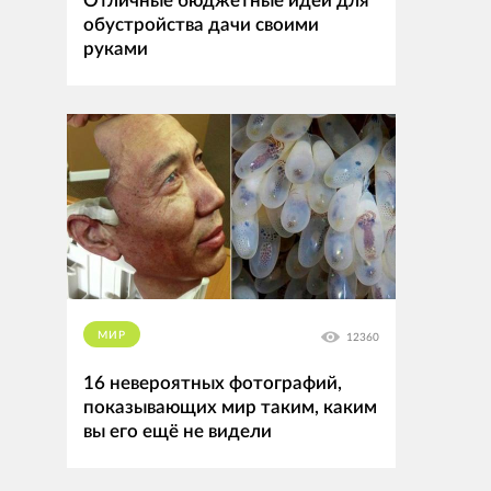
Отличные бюджетные идеи для
обустройства дачи своими
руками
МИР
12360
16 невероятных фотографий,
показывающих мир таким, каким
вы его ещё не видели