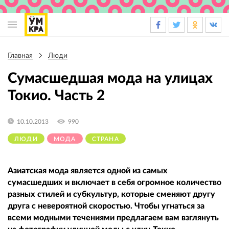
Основная
навигация
Главная
Люди
Строка
навигации
Сумасшедшая мода на улицах
Токио. Часть 2
10.10.2013
990
ЛЮДИ
МОДА
СТРАНА
Азиатская мода является одной из самых
сумасшедших и включает в себя огромное количество
разных стилей и субкультур, которые сменяют другу
друга с невероятной скоростью. Чтобы угнаться за
всеми модными течениями предлагаем вам взглянуть