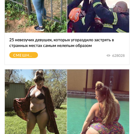
25 невезучих девушек, которых угораздило застрять в
странных местах самым нелепым образом
СМЕШНОЕ
628028