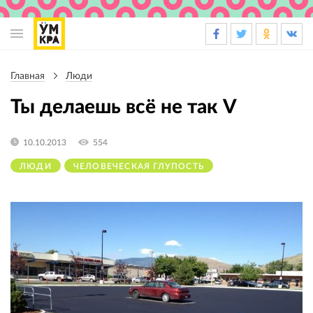
Основная
навигация
Главная
Люди
Строка
навигации
Ты делаешь всё не так V
10.10.2013
554
ЛЮДИ
ЧЕЛОВЕЧЕСКАЯ ГЛУПОСТЬ