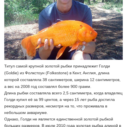
Титул самой крупной золотой рыбки принадлежит Голди
(Goldie) из Фолкстоун (Folkestone) в Кент, Англия, длина
которой составляла 38 сантиметров, ширина 12 сантиметров,
а вес на 2008 год составлял более 900 грамм.
Длина рыбки составляла всего 2,5 сантиметра, когда владелец
Голди купил её за 99 центов, а через 15 лет рыба достигла
рекордных размеров, несмотря на то, что проживала в
небольшом аквариуме.
Однако, Голди не является единственной золотой рыбкой
больших размеров. В июле 2010 года золотая рыбка длиной в