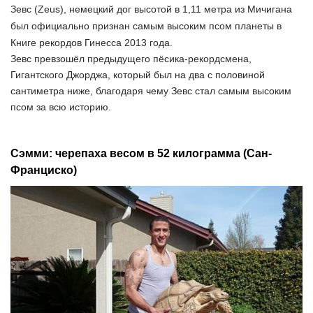
Зевс (Zeus), немецкий дог высотой в 1,11 метра из Мичигана
был официально признан самым высоким псом планеты в
Книге рекордов Гинесса 2013 года.
Зевс превзошёл предыдущего пёсика-рекордсмена,
Гигантского Джорджа, который был на два с половиной
сантиметра ниже, благодаря чему Зевс стал самым высоким
псом за всю историю.
Сэмми: черепаха весом в 52 килограмма (Сан-
Франциско)