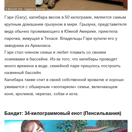
Гэри (Gary), капибара весом в 50 килограмм, является самым
крупным домашним грызуном в мире. Грызуна, представителя
вида обычно проживающего в Южной Америке, приютила
парочка, живущая в Техасе. Владельцы Гэри купили его у
заводчика из Арканзаса.
Гэри стал членом семьи и любит плавать со своими
хозяевами в бассейне. Из-за того, что капибары проводят
много времени в воде, семейной паре пришлось построить
наземный бассейн.
Капибара также спит в своей собственной кроватке и хорошо
уживается с обширным «зоопарком» семьи, включающем
коня, кроликов, черепах, собак и кота.
Бандит: 34-килограммовый енот (Пенсильвания)