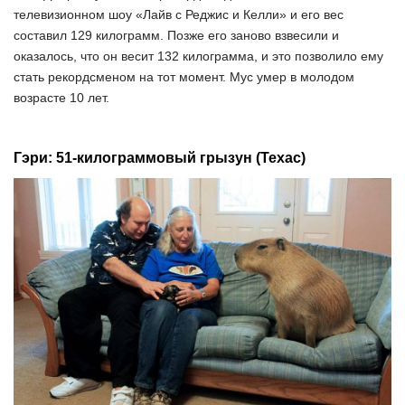
телевизионном шоу «Лайв с Реджис и Келли» и его вес
составил 129 килограмм. Позже его заново взвесили и
оказалось, что он весит 132 килограмма, и это позволило ему
стать рекордсменом на тот момент. Мус умер в молодом
возрасте 10 лет.
Гэри: 51-килограммовый грызун (Техас)