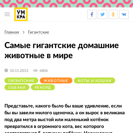
Основная
навигация
Главная
Гигантские
Строка
навигации
Самые гигантские домашние
животные в мире
10.11.2013
6806
ГИГАНТСКИЕ
ЖИВОТНЫЕ
КОТЫ И КОШКИ
СОБАКИ
РЕКОРД
Представьте, какого было бы ваше удивление, если
бы вы завели милого щеночка, а он вырос в великана
под два метра выстой или маленький котёнок
превратился в огромного кота, вес которого