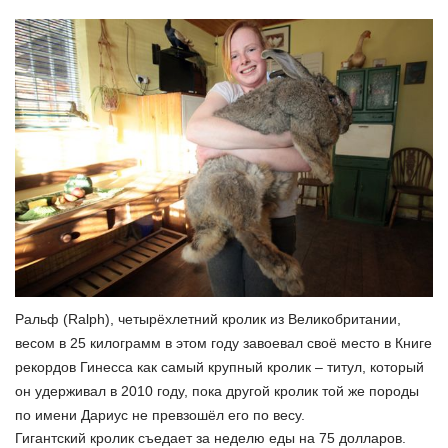
Ральф (Ralph), четырёхлетний кролик из Великобритании,
весом в 25 килограмм в этом году завоевал своё место в Книге
рекордов Гинесса как самый крупный кролик – титул, который
он удерживал в 2010 году, пока другой кролик той же породы
по имени Дариус не превзошёл его по весу.
Гигантский кролик съедает за неделю еды на 75 долларов.