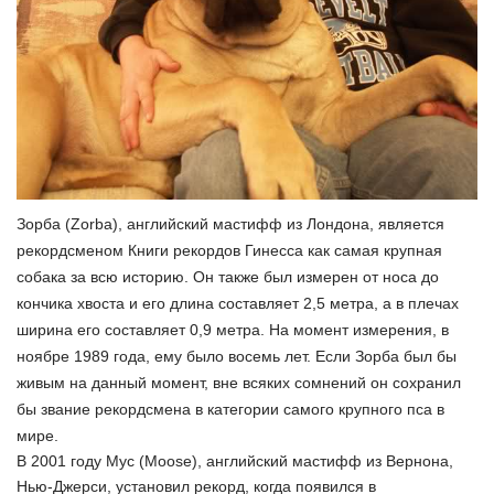
Зорба (Zorba), английский мастифф из Лондона, является
рекордсменом Книги рекордов Гинесса как самая крупная
собака за всю историю. Он также был измерен от носа до
кончика хвоста и его длина составляет 2,5 метра, а в плечах
ширина его составляет 0,9 метра. На момент измерения, в
ноябре 1989 года, ему было восемь лет. Если Зорба был бы
живым на данный момент, вне всяких сомнений он сохранил
бы звание рекордсмена в категории самого крупного пса в
мире.
В 2001 году Мус (Moose), английский мастифф из Вернона,
Нью-Джерси, установил рекорд, когда появился в