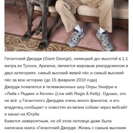
Гигантский Джордж (Giant George), немецкий дог высотой в 1,1
метра из Тусона, Аризона, является мировым рекордсменом в
двух категориях: самый высокий живой пёс и самый высокий
пёс за всю историю (до 15 февраля 2010 года).
Джордж появлялся в телевизионных шоу Опры Уинфри и
«Лайв с Реджис и Келли» (Live with Regis & Kelly). Однако, это
не всё: у Гигантского Джорджа очень много фанатов, и его
владелец сообщает о новостях из жизни собаки через вебсайт
и канал на Ютубе.
Кажется невероятным, но об этом питомце даже была
написана книга «Гигантский Джордж: Жизнь с самым высоким