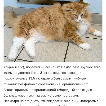
Ульрик (Ulric), норвежский лесной кот, в два раза крупнее того,
каким он должен быть. Этот толстый кот, весящий
поразительные 13,5 килограмм был самым тяжёлым
финалистом фитнесс соревнования, организованного
благотворительной организацией «Народный приют для
больных животных», за всю историю программы.
Несмотря на его диету, Ульрик достиг веса в 7,7 килограмма,