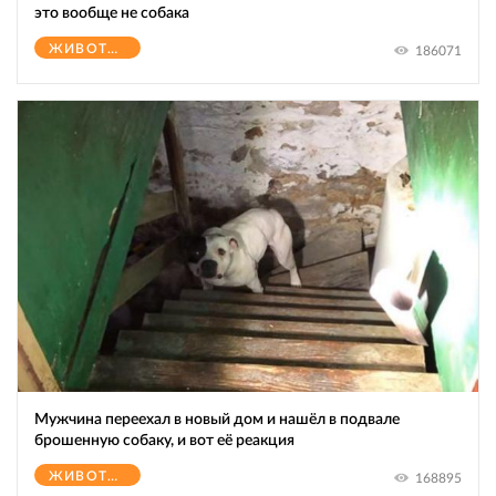
это вообще не собака
ЖИВОТНЫЕ
186071
Мужчина переехал в новый дом и нашёл в подвале
брошенную собаку, и вот её реакция
ЖИВОТНЫЕ
168895