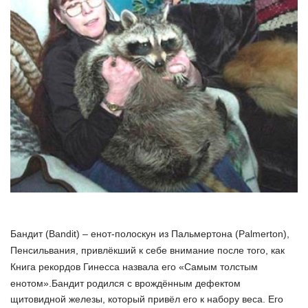
Бандит (Bandit) – енот-полоскун из Пальмертона (Palmerton),
Пенсильвания, привлёкший к себе внимание после того, как
Книга рекордов Гинесса назвала его «Самым толстым
енотом».
Бандит родился с врождённым дефектом
щитовидной железы, который привёл его к набору веса. Его