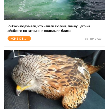
Рыбаки подумали, что нашли тюленя, плывущего на
айсберге, но затем они подплыли ближе
ЖИВОТНЫЕ
1012747