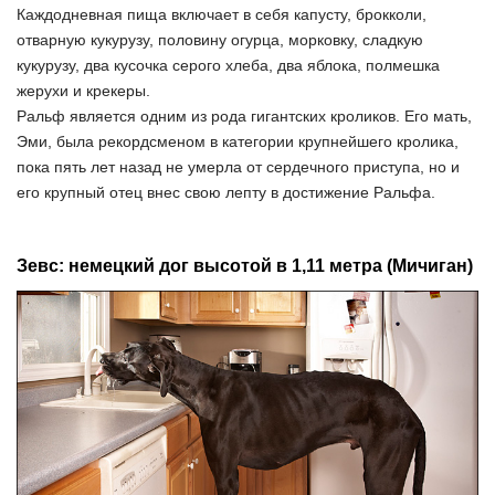
Каждодневная пища включает в себя капусту, брокколи,
отварную кукурузу, половину огурца, морковку, сладкую
кукурузу, два кусочка серого хлеба, два яблока, полмешка
жерухи и крекеры.
Ральф является одним из рода гигантских кроликов. Его мать,
Эми, была рекордсменом в категории крупнейшего кролика,
пока пять лет назад не умерла от сердечного приступа, но и
его крупный отец внес свою лепту в достижение Ральфа.
Зевс: немецкий дог высотой в 1,11 метра (Мичиган)