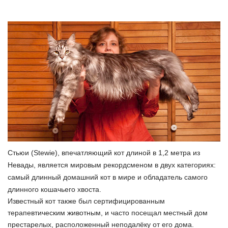
Стьюи (Stewie), впечатляющий кот длиной в 1,2 метра из
Невады, является мировым рекордсменом в двух категориях:
самый длинный домашний кот в мире и обладатель самого
длинного кошачьего хвоста.
Известный кот также был сертифицированным
терапевтическим животным, и часто посещал местный дом
престарелых, расположенный неподалёку от его дома.