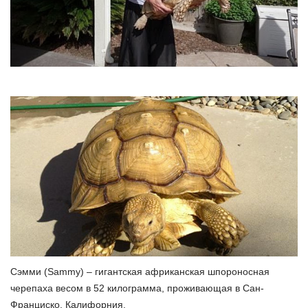
Сэмми (Sammy) – гигантская африканская шпороносная
черепаха весом в 52 килограмма, проживающая в Сан-
Франциско, Калифорния.