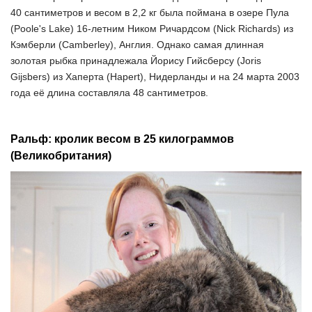
40 сантиметров и весом в 2,2 кг была поймана в озере Пула
(Poole's Lake) 16-летним Ником Ричардсом (Nick Richards) из
Кэмберли (Camberley), Англия. Однако самая длинная
золотая рыбка принадлежала Йорису Гийсберсу (Joris
Gijsbers) из Хаперта (Hapert), Нидерланды и на 24 марта 2003
года её длина составляла 48 сантиметров.
Ральф: кролик весом в 25 килограммов
(Великобритания)