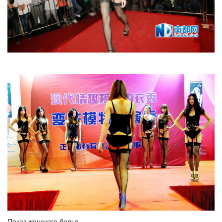
Показ женского белья