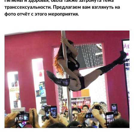
гигиены и здоровья, была также затронута тема
транссексуальности. Предлагаем вам взглянуть на
фото отчёт с этого мероприятия.