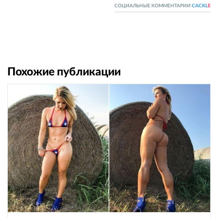
СОЦИАЛЬНЫЕ КОММЕНТАРИИ
CACKL
E
Похожие публикации