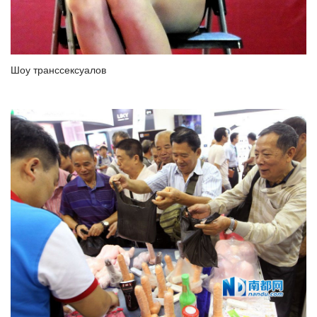
Шоу транссексуалов