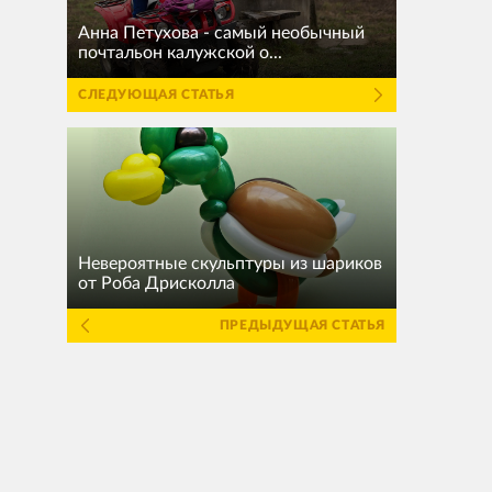
Анна Петухова - самый необычный
почтальон калужской о...
СЛЕДУЮЩАЯ СТАТЬЯ
Невероятные скульптуры из шариков
от Роба Дрисколла
ПРЕДЫДУЩАЯ СТАТЬЯ