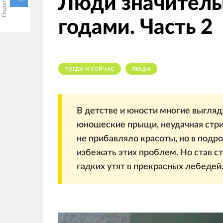
Люди значитель
годами. Часть 2
ТОГДА И СЕЙЧАС
ЛЮДИ
В детстве и юности многие выгляд
юношеские прыщи, неудачная стриж
не прибавляло красоты, но в подр
избежать этих проблем. Но став с
гадких утят в прекрасных лебедей