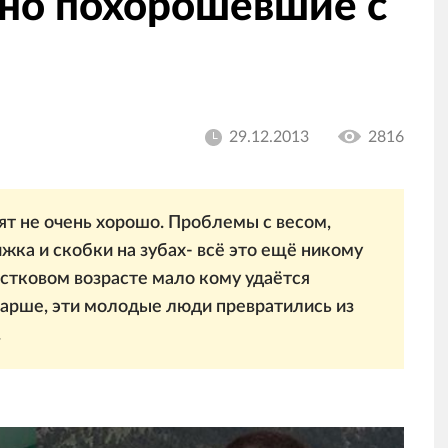
но похорошевшие с
29.12.2013
2816
ят не очень хорошо. Проблемы с весом,
ка и скобки на зубах- всё это ещё никому
остковом возрасте мало кому удаётся
тарше, эти молодые люди превратились из
.