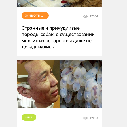
ЖИВОТНЫЕ
47304
Странные и причудливые
породы собак, о существовании
многих из которых вы даже не
догадывались
МИР
12234