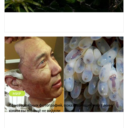
10 самых редких растений Земли
МИР
12586
16 невероятных фотографий, показывающих мир таким,
каким вы его ещё не видели