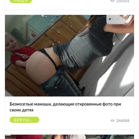
ЛЮДИ
250101
Безмозглые мамаши, делающие откровенные фото при
своих детях
ДЕВУШКИ
246048