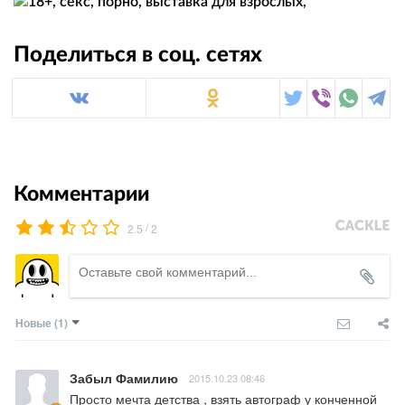
Поделиться в соц. сетях
Комментарии
/
2.5
2
Новые
(1)
Забыл Фамилию
2015.10.23 08:46
Просто мечта детства , взять автограф у конченной 