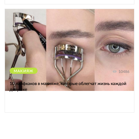
МАКИЯЖ
10486
10 лайфхаков в макияже, которые облегчат жизнь каждой
девушке