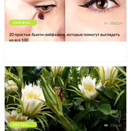
ЛАЙФХАКИ
106214
20 простых бьюти-лайфхаков, которые помогут выглядеть
на все 100
РАСТЕНИЯ
108663