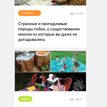
ЖИВОТНЫЕ
47178
Странные и причудливые
породы собак, о существовании
многих из которых вы даже не
догадывались
ИДЕИ
38177