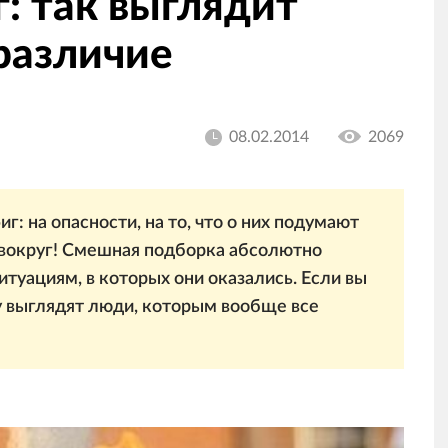
: так выглядит
различие
08.02.2014
2069
: на опасности, на то, что о них подумают
 вокруг! Смешная подборка абсолютно
уациям, в которых они оказались. Если вы
у выглядят люди, которым вообще все