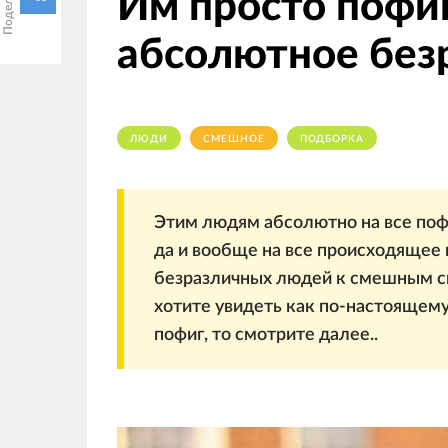
Им просто пофиг
абсолютное без
ЛЮДИ
СМЕШНОЕ
ПОДБОРКА
Этим людям абсолютно на все пофиг
да и вообще на все происходящее
безразличных людей к смешным сит
хотите увидеть как по-настоящем
пофиг, то смотрите далее..