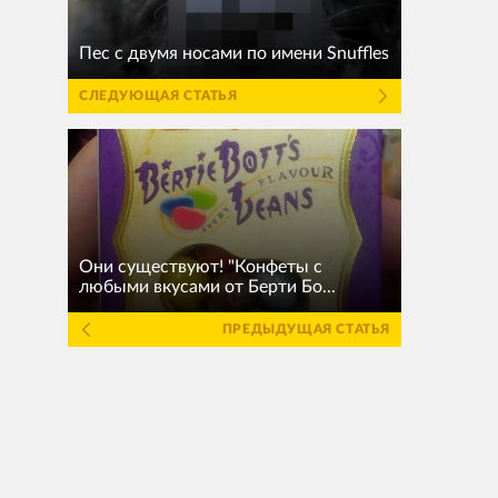
Пес с двумя носами по имени Snuffles
СЛЕДУЮЩАЯ СТАТЬЯ
Они существуют! "Конфеты с
любыми вкусами от Берти Бо...
ПРЕДЫДУЩАЯ СТАТЬЯ