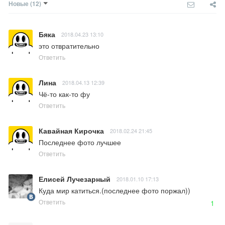
Новые
(12)
Бяка
2018.04.23 13:10
это отвратительно
Ответить
Лина
2018.04.13 12:39
Чё-то как-то фу
Ответить
Кавайная Кирочка
2018.02.24 21:45
Последнее фото лучшее
Ответить
Елисей Лучезарный
2018.01.10 17:13
Куда мир катиться.(последнее фото поржал))
Ответить
1