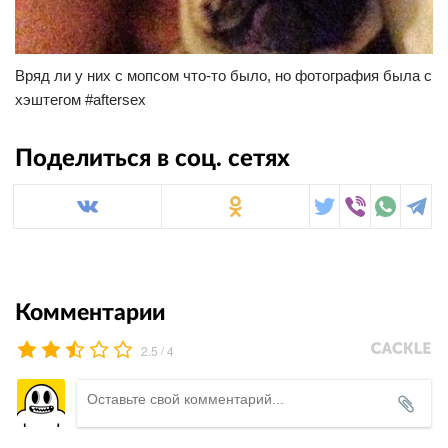
Вряд ли у них с мопсом что-то было, но фотография была с
хэштегом #aftersex
Поделиться в соц. сетях
Комментарии
/
2.5
4