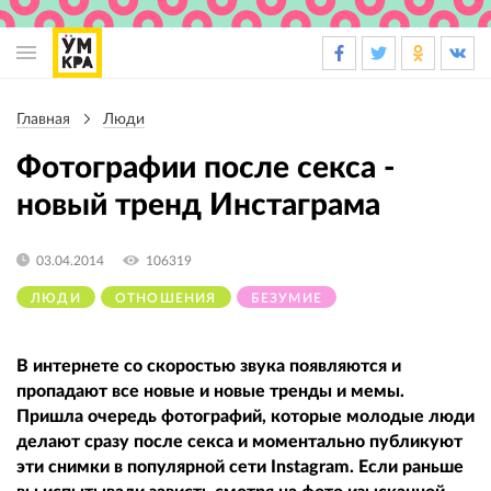
Основная
навигация
Главная
Люди
Строка
навигации
Фотографии после секса -
новый тренд Инстаграма
03.04.2014
106319
ЛЮДИ
ОТНОШЕНИЯ
БЕЗУМИЕ
В интернете со скоростью звука появляются и
пропадают все новые и новые тренды и мемы.
Пришла очередь фотографий, которые молодые люди
делают сразу после секса и моментально публикуют
эти снимки в популярной сети Instagram. Если раньше