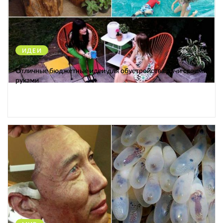
ИДЕИ
38471
Отличные бюджетные идеи для обустройства дачи своими
руками