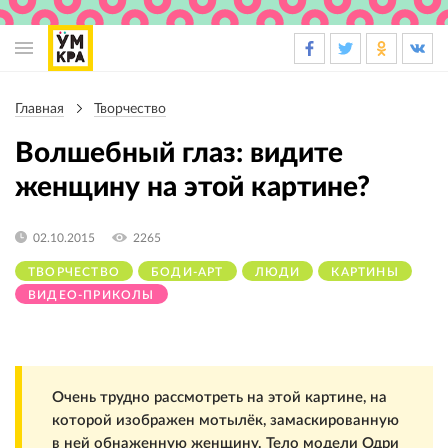
Основная
навигация
Главная
Творчество
Строка
навигации
Волшебный глаз: видите
женщину на этой картине?
02.10.2015
2265
ТВОРЧЕСТВО
БОДИ-АРТ
ЛЮДИ
КАРТИНЫ
ВИДЕО-ПРИКОЛЫ
Очень трудно рассмотреть на этой картине, на
которой изображен мотылёк, замаскированную
в ней обнаженную женщину. Тело модели Одри