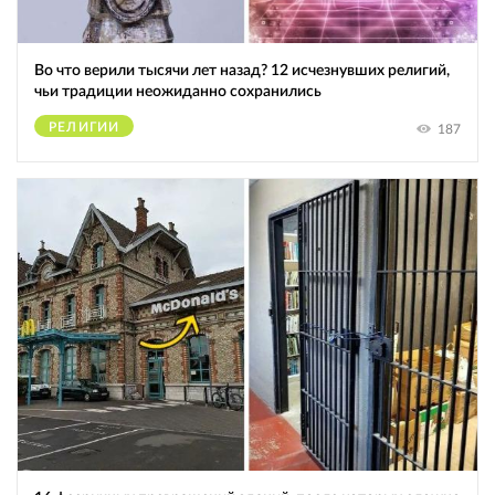
Во что верили тысячи лет назад? 12 исчезнувших религий,
чьи традиции неожиданно сохранились
РЕЛИГИИ
187