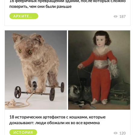
16 фееричных превращений зданий, после которых сложно
поверить, чем они были раньше
АРХИТЕКТУРА
187
18 исторических артефактов с кошками, которые
доказывают: люди обожали их во все времена
ИСТОРИЯ
120