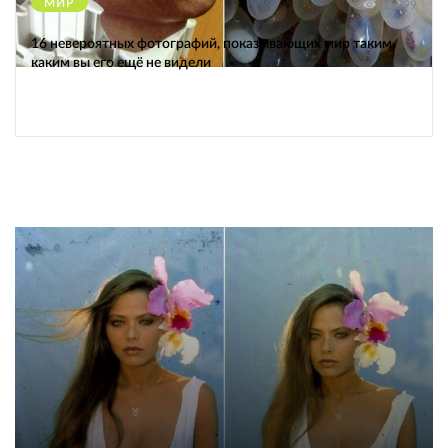
МИР
12399
16 невероятных фотографий, показывающих мир таким,
каким вы его ещё не видели