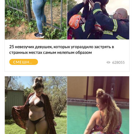
25 невезучих девушек, которых угораздило застрять в
странных местах самым нелепым образом
СМЕШНОЕ
628055