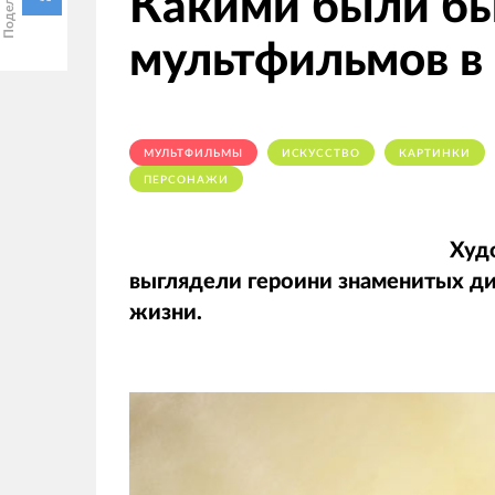
Какими были бы
мультфильмов в
МУЛЬТФИЛЬМЫ
ИСКУССТВО
КАРТИНКИ
ПЕРСОНАЖИ
Худ
выглядели героини знаменитых д
жизни.