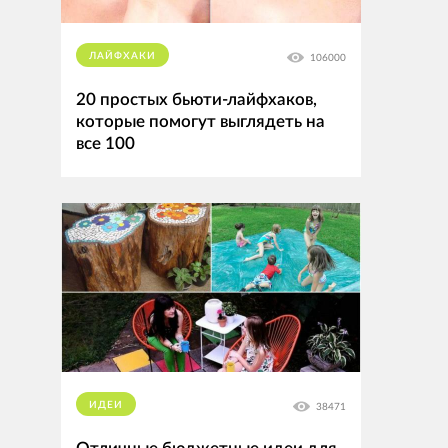
ЛАЙФХАКИ
106000
20 простых бьюти-лайфхаков,
которые помогут выглядеть на
все 100
ИДЕИ
38471