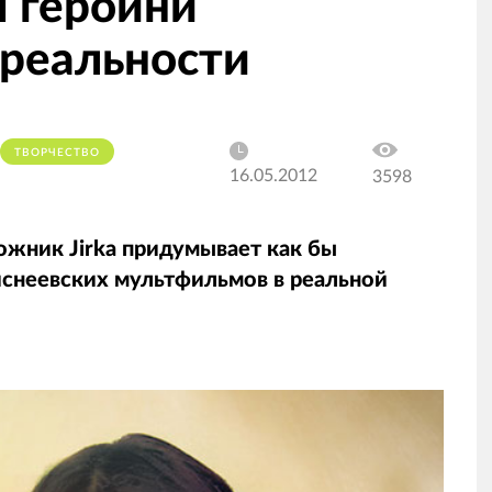
 героини
 реальности
ТВОРЧЕСТВО
16.05.2012
3598
ожник Jirka придумывает как бы
иснеевских мультфильмов в реальной