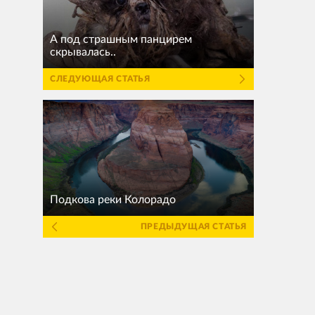
А под страшным панцирем
скрывалась..
СЛЕДУЮЩАЯ СТАТЬЯ
Подкова реки Колорадо
ПРЕДЫДУЩАЯ СТАТЬЯ