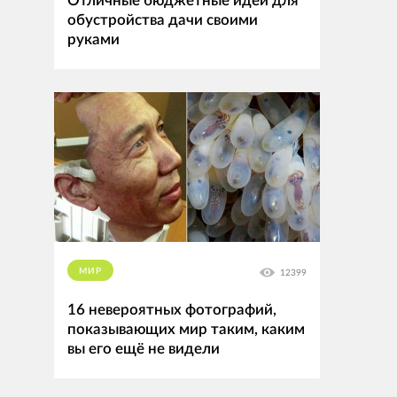
Отличные бюджетные идеи для
обустройства дачи своими
руками
МИР
12399
16 невероятных фотографий,
показывающих мир таким, каким
вы его ещё не видели