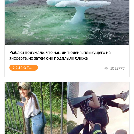
Рыбаки подумали, что нашли тюленя, плывущего на
айсберге, но затем они подплыли ближе
ЖИВОТНЫЕ
1012777