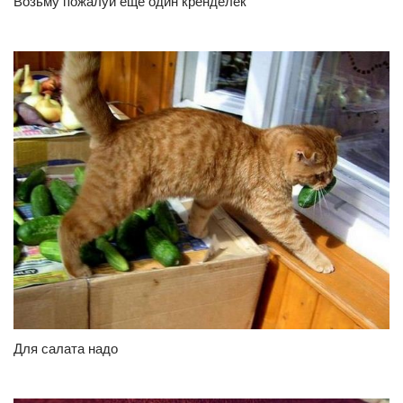
Возьму пожалуй ещё один кренделек
Для салата надо