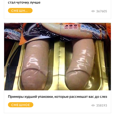
стал чуточку лучше
СМЕШНОЕ
367605
Примеры худшей упаковки, которые рассмешат вас до слез
СМЕШНОЕ
358193