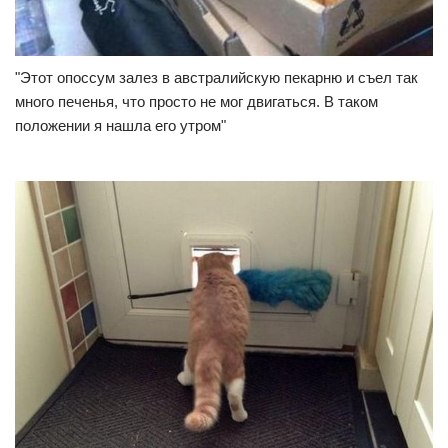
"Этот опоссум залез в австралийскую пекарню и съел так
много печенья, что просто не мог двигаться. В таком
положении я нашла его утром"