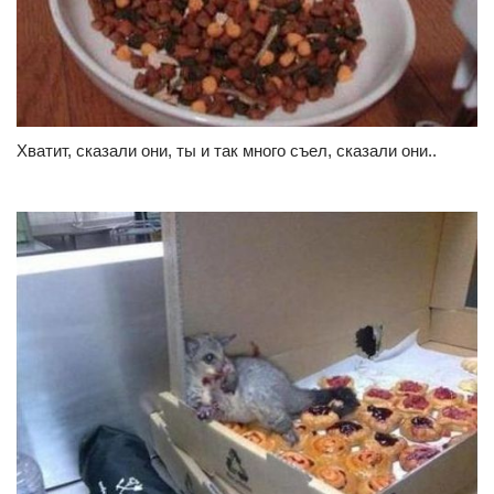
Хватит, сказали они, ты и так много съел, сказали они..