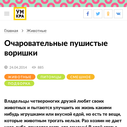
Основная
навигация
Главная
Животные
Строка
навигации
Очаровательные пушистые
воришки
24.04.2014
885
ЖИВОТНЫЕ
ПИТОМЦЫ
СМЕШНОЕ
ПОДБОРКА
Владельцы четвероногих друзей любят своих
животных и пытаются улучшить их жизнь какими
нибудь игрушками или вкусной едой, но есть те вещи,
которые животным трогать нельзя. Раз хозяин не дает