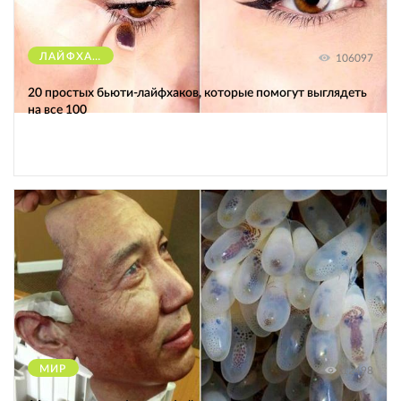
ЛАЙФХАКИ
106097
20 простых бьюти-лайфхаков, которые помогут выглядеть
на все 100
МИР
12498