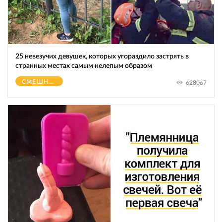
25 невезучих девушек, которых угораздило застрять в
странных местах самым нелепым образом
СМЕШНОЕ
628067