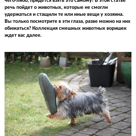
чего-либо, придется взять это самому! В этой статье
речь пойдет о животных, которые не смогли
удержаться и стащили те или иные вещи у хозяина.
Вы только посмотрите в эти глаза, разве можно на них
обижаться? Коллекция смешных животных воришек
ждет вас далее.