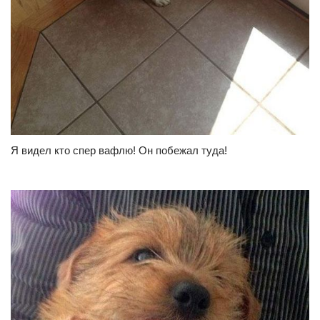
Я видел кто спер вафлю! Он побежал туда!