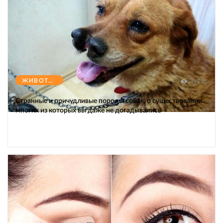
ЖИВОТНЫЕ
47571
Странные и причудливые породы собак, о существовании
многих из которых вы даже не догадывались