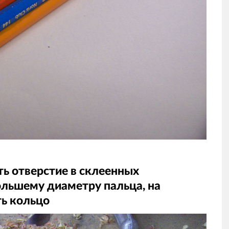
ь отверстие в склеенных
ольшему диаметру пальца, на
ть кольцо