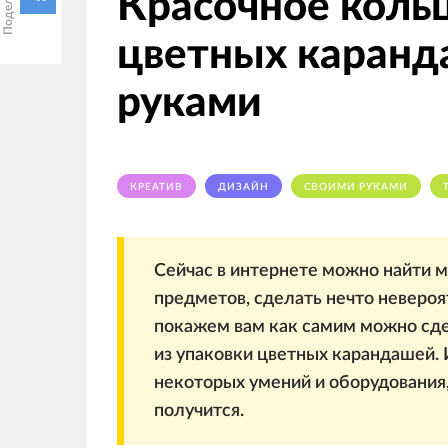
Красочное кольц
цветных каранд
руками
КРЕАТИВ
ДИЗАЙН
СВОИМИ РУКАМИ
Сейчас в интернете можно найти м
предметов, сделать нечто невероят
покажем вам как самим можно сде
из упаковки цветных карандашей.
некоторых умений и оборудования, 
получится.