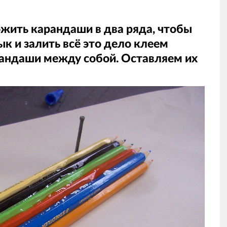
жить карандаши в два ряда, чтобы
ык и залить всё это дело клеем
андаши между собой. Оставляем их