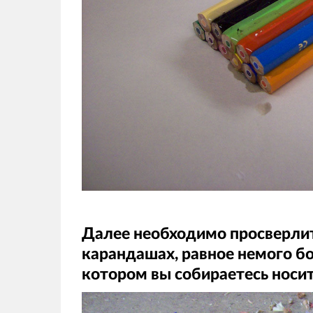
Далее необходимо просверлит
карандашах, равное немого б
котором вы собираетесь носи