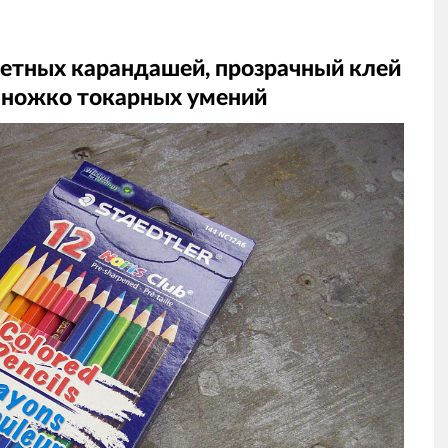
ветных карандашей, прозрачный клей
емножко токарных умений