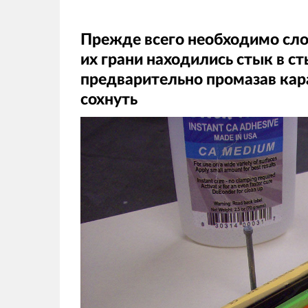
Прежде всего необходимо сло
их грани находились стык в ст
предварительно промазав кар
сохнуть