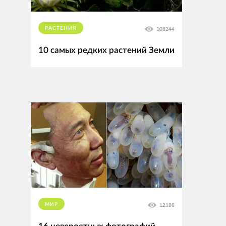
РАСТЕНИЯ
108244
10 самых редких растений Земли
МИР
12188