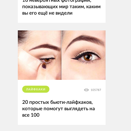
16 невероятных фотографий,
показывающих мир таким, каким
вы его ещё не видели
ЛАЙФХАКИ
105787
20 простых бьюти-лайфхаков,
которые помогут выглядеть на
все 100