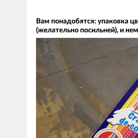
Вам понадобятся: упаковка ц
(желательно посильней), и н