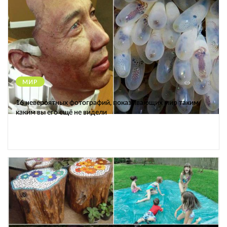
МИР
12473
16 невероятных фотографий, показывающих мир таким,
каким вы его ещё не видели