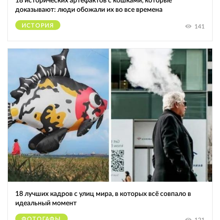
18 исторических артефактов с кошками, которые
доказывают: люди обожали их во все времена
ИСТОРИЯ
141
18 лучших кадров с улиц мира, в которых всё совпало в
идеальный момент
ФОТОГАФЫ
121