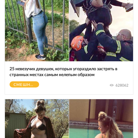
25 невезучих девушек, которых угораздило застрять в
странных местах самым нелепым образом
СМЕШНОЕ
628062