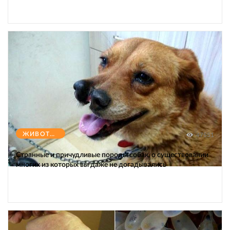
ЖИВОТНЫЕ
47551
Странные и причудливые породы собак, о существовании
многих из которых вы даже не догадывались