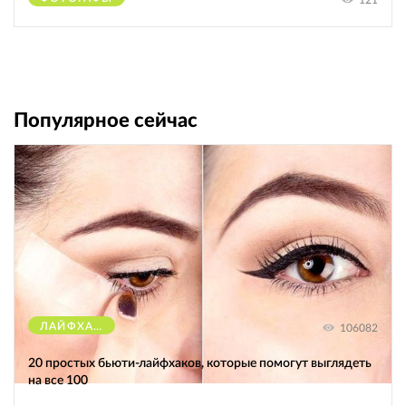
Популярное сейчас
ЛАЙФХАКИ
106082
20 простых бьюти-лайфхаков, которые помогут выглядеть
на все 100