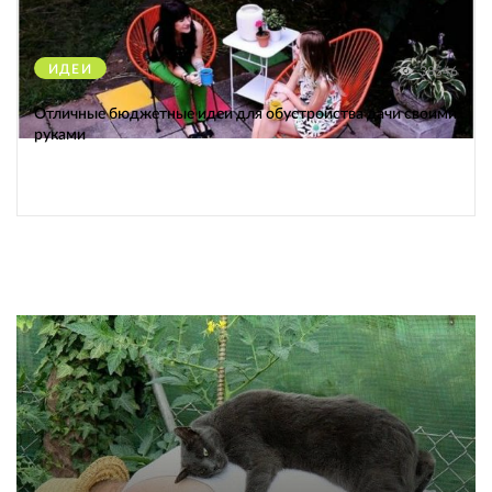
ИДЕИ
38546
Отличные бюджетные идеи для обустройства дачи своими
руками