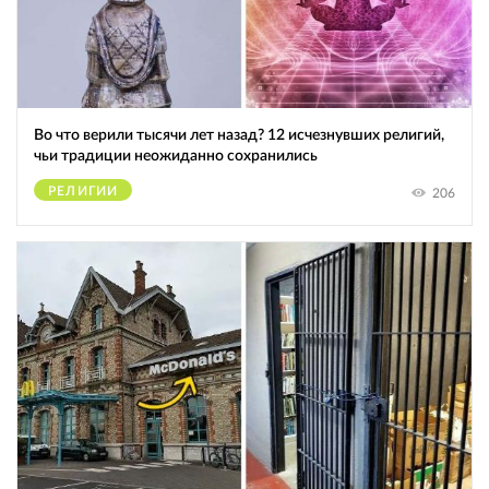
Во что верили тысячи лет назад? 12 исчезнувших религий,
чьи традиции неожиданно сохранились
РЕЛИГИИ
206