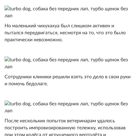
Но маленький чихухахуа был слишком активен и
пытался передвигаться, несмотря на то, что это было
практически невозможно.
Сотрудники клиники решили взять это дело в свои руки
и помочь бедолаге.
После нескольких попыток ветеринарам удалось
построить импровизированную тележку, использовав
при этом колёса от игрушечного вертолёта и