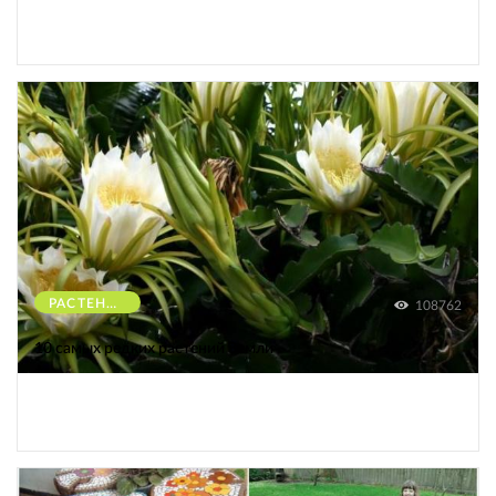
РАСТЕНИЯ
108762
10 самых редких растений Земли