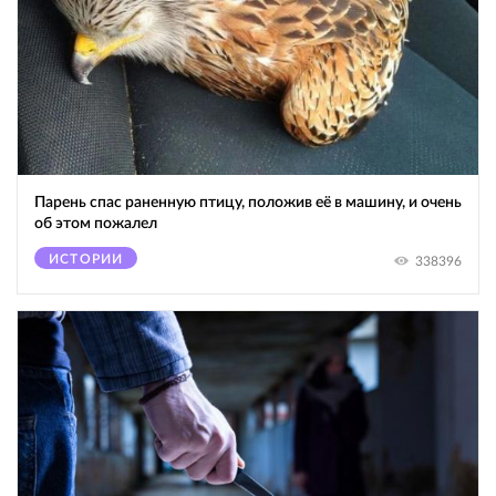
Парень спас раненную птицу, положив её в машину, и очень
об этом пожалел
ИСТОРИИ
338396