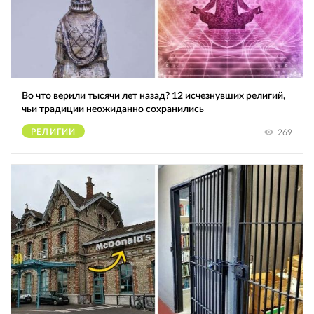
Во что верили тысячи лет назад? 12 исчезнувших религий,
чьи традиции неожиданно сохранились
РЕЛИГИИ
269