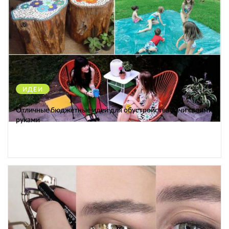
ИДЕИ
38751
Отличные бюджетные идеи для обустройства дачи своими
руками