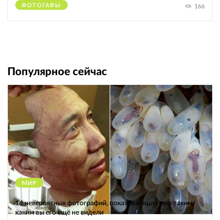
ФОТОГАФЫ
166
Популярное сейчас
МИР
12689
16 невероятных фотографий, показывающих мир таким,
каким вы его ещё не видели