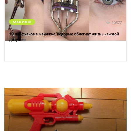
МАКИЯЖ
10577
10 лайфхаков в макияже, которые облегчат жизнь каждой
девушке