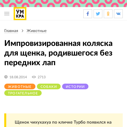
Основная
навигация
Главная
Животные
Строка
навигации
Импровизированная коляска
для щенка, родившегося без
передних лап
18.08.2014
2713
ЖИВОТНЫЕ
СОБАКИ
ИСТОРИИ
ТРОГАТЕЛЬНОЕ
Щенок чихухахуа по кличке Турбо появился на